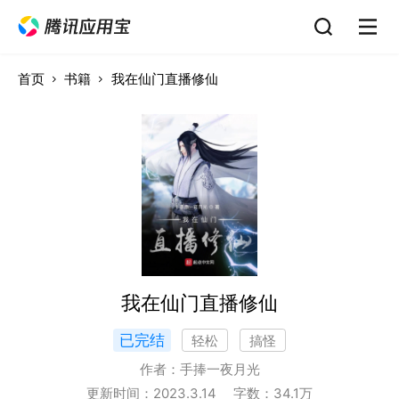
首页
书籍
我在仙门直播修仙
我在仙门直播修仙
已完结
轻松
搞怪
作者：
手捧一夜月光
更新时间：
2023.3.14
字数：
34.1
万