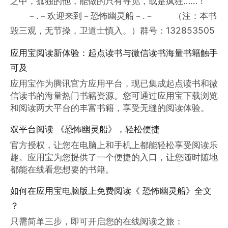
之中，孤独的他，能做的只有寻觅，或是疯狂……！
－.－欢迎来到－恐怖幽灵船－.－ （注：本书
毁三观，无节操，卫道士慎入。）群号：132853505
应用宝阅读新体验：起点读书与微信读书海量书籍触手
可及
应用宝作为腾讯官方应用平台，现已集成起点读书和微
信读书的海量热门书籍资源。您可通过应用宝下载浏览
和阅读两大平台的丰富书籍，享受无缝的阅读体验。
双平台阅读 《恐怖幽灵船》，轻松便捷
官方授权，让您在电脑上和手机上都能轻松享受阅读乐
趣。应用宝为您提供了一个便捷的入口，让您随时随地
都能在线看您想要的书籍。
如何在应用宝电脑版上免费阅读《 恐怖幽灵船》全文
？
只需简单三步，即可开启您的在线阅读之旅：
