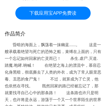
下载应用宝APP免费读
作品简介
昏暗的海面上，飘荡着一抹幽蓝……。 这是一
艘承载着绝望与死亡的恐怖之船，束缚在上面的，只有
一个忘记如何回家的亡灵而已！ 杀生.虐尸.灭道.
踏魔.咆哮.呐喊！ 在绝望之海上的漂流中，慕容忍
化身黑暗，彻底撕去了人类的外衣，成为了常人眼里恶
毒、丑恶的食尸鬼！ 不过，就算成为了亡灵，他
也依然在寻找。 既然回家的路已经被忘记了，那
就要找寻自己心中的那条路！ 这条路也许只是明
天，也许将是永远，游荡于一个又一个世界陌生的世界