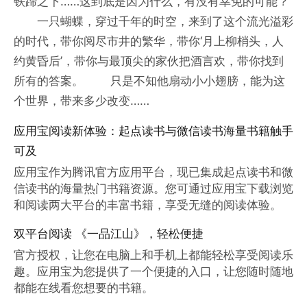
铁蹄之下……这到底是因为什么，有没有幸免的可能？
一只蝴蝶，穿过千年的时空，来到了这个流光溢彩
的时代，带你阅尽市井的繁华，带你‘月上柳梢头，人
约黄昏后’，带你与最顶尖的家伙把酒言欢，带你找到
所有的答案。 只是不知他扇动小小翅膀，能为这
个世界，带来多少改变……
应用宝阅读新体验：起点读书与微信读书海量书籍触手
可及
应用宝作为腾讯官方应用平台，现已集成起点读书和微
信读书的海量热门书籍资源。您可通过应用宝下载浏览
和阅读两大平台的丰富书籍，享受无缝的阅读体验。
双平台阅读 《一品江山》，轻松便捷
官方授权，让您在电脑上和手机上都能轻松享受阅读乐
趣。应用宝为您提供了一个便捷的入口，让您随时随地
都能在线看您想要的书籍。