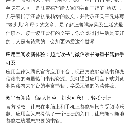
至味在人间。是汪曾祺写给大家的美而幸福的“活法”，
几乎囊括了汪曾祺最精华的散文，并附录汪氏三兄妹写
“老头儿”和母亲的文章。是了解汪曾祺家风及生活的最
佳读本。读一读汪曾祺的文字，你会觉得得生活是美好
的，人是有诗意的，会加更热爱这个世界。
应用宝阅读新体验：起点读书与微信读书海量书籍触手
可及
应用宝作为腾讯官方应用平台，现已集成起点读书和微
信读书的海量热门书籍资源。您可通过应用宝下载浏览
和阅读两大平台的丰富书籍，享受无缝的阅读体验。
双平台阅读 《家人闲坐，灯火可亲》，轻松便捷
官方授权，让您在电脑上和手机上都能轻松享受阅读乐
趣。应用宝为您提供了一个便捷的入口，让您随时随地
都能在线看您想要的书籍。