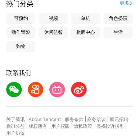
热门分类
更多
可预约
视频
单机
角色扮演
动作冒险
休闲益智
棋牌中心
生活
购物
联系我们
|
|
|
|
|
关于腾讯
About Tencent
服务条款
商务洽谈
腾讯招聘
|
|
|
|
|
腾讯公益
版权所有
用户权限
隐私政策
侵权投诉指引
用户协议