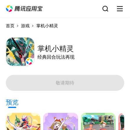
首页
游戏
掌机小精灵
掌机小精灵
经典回合玩法再现
敬请期待
预览