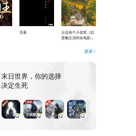
活着
云边有个小卖部（彭
昱畅主演同名电影原
著）
更多
末日世界，你的选择
决定生死