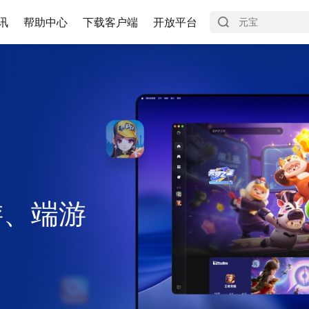
讯
帮助中心
下载客户端
开放平台
游、端游