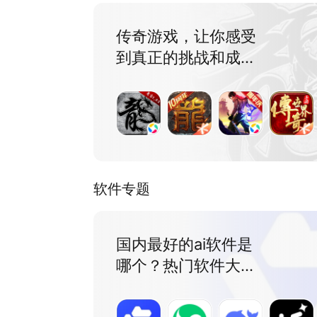
传奇游戏，让你感受
到真正的挑战和成就
感
软件专题
国内最好的ai软件是
哪个？热门软件大揭
秘！