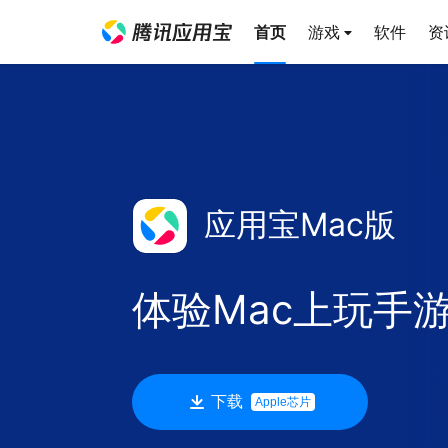
首页
游戏
软件
资
应用宝Mac版
体验Mac上玩手
下载
Apple芯片