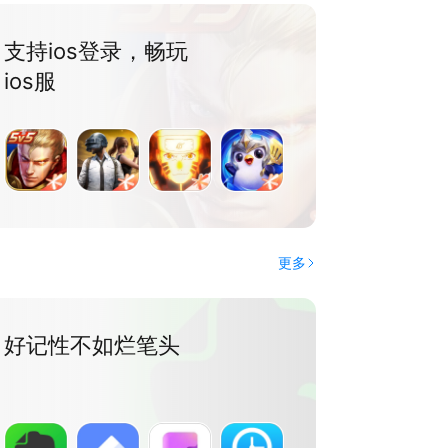
支持ios登录，畅玩
ios服
更多
好记性不如烂笔头