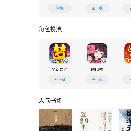
详情
下载
角色扮演
梦幻西游
阴阳师
下载
下载
人气书籍