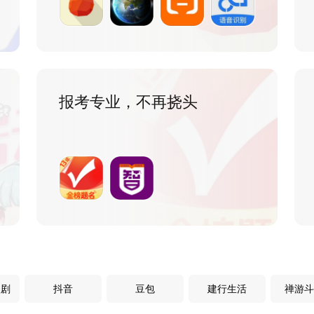
报考专业，不再挠头
短剧
抖音
豆包
建行生活
禅游斗