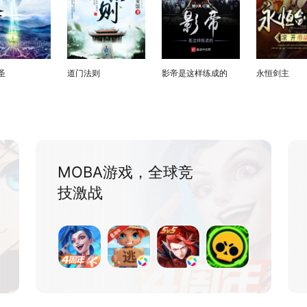
圣
道门法则
影帝是这样练成的
永恒剑主
MOBA游戏，全球竞
技激战