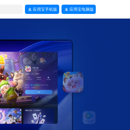
应用宝
手机版
应用宝
电脑版