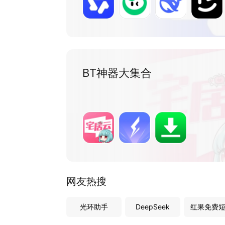
BT神器大集合
网友热搜
光环助手
DeepSeek
红果免费