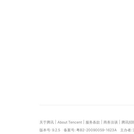
|
|
|
|
关于腾讯
About Tencent
服务条款
商务洽谈
腾讯招
版本号:
9.2.5
备案号: 粤B2-20090059-1623A
主办者: