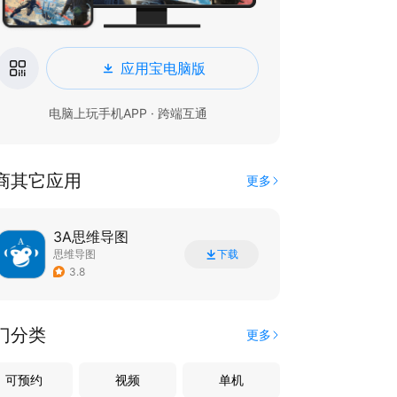
应用宝电脑版
电脑上玩手机APP · 跨端互通
商其它应用
更多
3A思维导图
思维导图
下载
3.8
门分类
更多
可预约
视频
单机