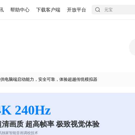
讯
帮助中心
下载客户端
开放平台
提供电脑端启动能力，安全可靠，体验超越传统模拟器
4K 240Hz
超清画质 超高帧率 极致视觉体验
讯独家智能音画调校技术