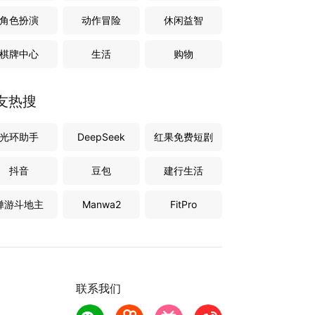
角色扮演
动作冒险
休闲益智
棋牌中心
生活
购物
友热搜
光环助手
DeepSeek
红果免费短剧
抖音
豆包
建行生活
禅游斗地主
Manwa2
FitPro
联系我们