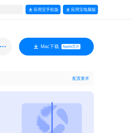
应用宝
手机版
应用宝
电脑版
Mac下载
Apple芯片
配置要求