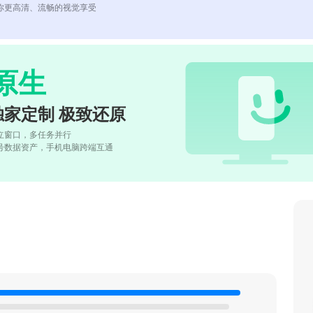
你更高清、流畅的视觉享受
原生
独家定制 极致还原
立窗口，多任务并行
号数据资产，手机电脑跨端互通