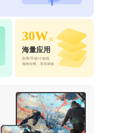
30W
款
海量应用
应用/手游/小游戏
海纳全网，等你体验