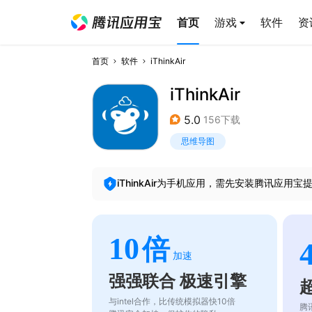
首页
游戏
软件
资
首页
软件
iThinkAir
iThinkAir
5.0
156下载
思维导图
iThinkAir
为手机应用，需先安装腾讯应用宝
10
倍
加速
强强联合 极速引擎
与intel合作，比传统模拟器快10倍
腾