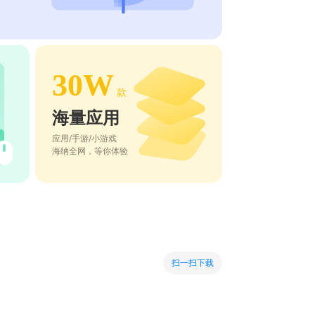
30W
款
海量应用
应用/手游/小游戏
海纳全网，等你体验
扫一扫下载