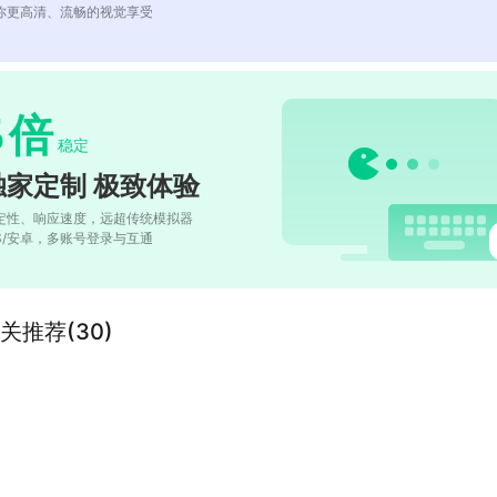
你更高清、流畅的视觉享受
5
倍
稳定
独家定制 极致体验
定性、响应速度，远超传统模拟器
OS/安卓，多账号登录与互通
的相关推荐(30)