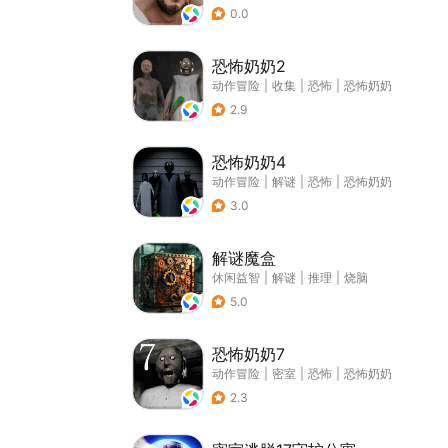
0.0
恐怖奶奶2
动作冒险
|
收集
|
恐怖
|
恐怖奶奶
2.9
恐怖奶奶4
动作冒险
|
解谜
|
恐怖
|
恐怖奶奶
3.0
解谜魔盒
休闲益智
|
解谜
|
推理
|
烧脑
5.0
恐怖奶奶7
动作冒险
|
密室
|
恐怖
|
恐怖奶奶
2.3