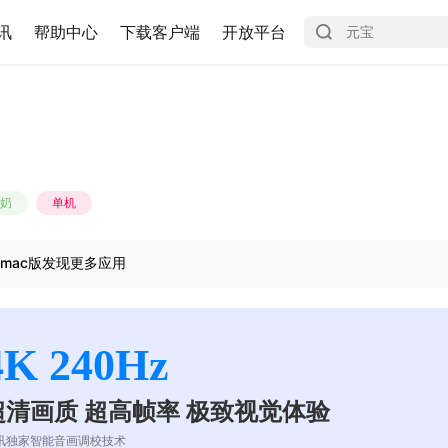
讯
帮助中心
下载客户端
开放平台
奶
单机
mac版发现更多应用
4K 240Hz
超清画质 超高帧率 极致视觉体验
讯独家智能音画调校技术