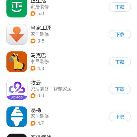
正生活
家居装修
下载
5.0
当家工匠
家居装修
下载
3.8
马克巴
家居装修
下载
4.3
牧云
家居装修
|
智能家居
下载
0.0
易梯
家居装修
下载
4.7