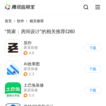
首页
软件
相关推荐
“简家：房间设计”的相关推荐(26)
筑作
家居装修
下载
4.6
AI效果图
家居装修
下载
2.3
土巴兔装修
家居装修
下载
5.0