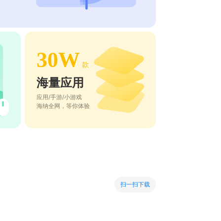
30W
款
海量应用
应用/手游/小游戏
海纳全网，等你体验
扫一扫下载