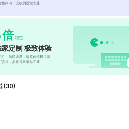
你更高清、流畅的视觉享受
5
倍
稳定
独家定制 极致体验
定性、响应速度，远超传统模拟器
OS/安卓，多账号登录与互通
(30)