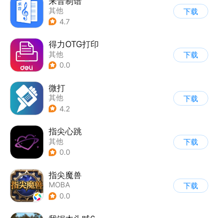
来音制谱
其他
下载
4.7
得力OTG打印
其他
下载
0.0
微打
其他
下载
4.2
指尖心跳
其他
下载
0.0
指尖魔兽
MOBA
下载
0.0