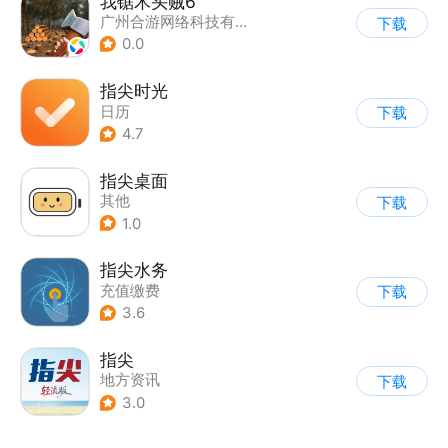
我锯木头贼6
广州合游网络科技有限公司
下载
0.0
指尖时光
日历
下载
4.7
指尖桌面
其他
下载
1.0
指尖水务
充值缴费
下载
3.6
指尖
地方资讯
下载
3.0