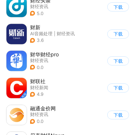
财经头条
财经资讯
下载
5.0
财新
AI音频处理
|
财经资讯
下载
3.6
财华财经pro
财经资讯
下载
0.0
财联社
财经新闻
下载
4.9
融通金价网
财经资讯
下载
0.0