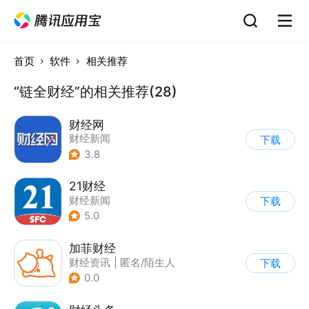
首页
软件
相关推荐
“链全财经”的相关推荐(28)
财经网
财经新闻
下载
3.8
21财经
财经新闻
下载
5.0
加菲财经
财经资讯
|
匿名/陌生人
下载
0.0