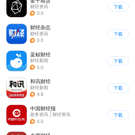
金十期货
财经资讯
下载
0.0
财经杂志
财经资讯
下载
0.0
蓝鲸财经
财经新闻
下载
5.0
和讯财经
财经新闻
下载
4.8
中国财经报
政务资讯
|
财经资讯
下载
0.0