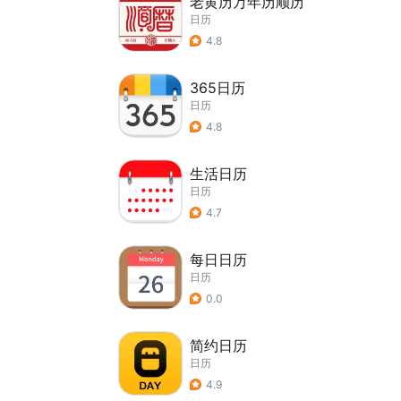
老黄历万年历顺历
日历
4.8
365日历
日历
4.8
生活日历
日历
4.7
每日日历
日历
0.0
简约日历
日历
4.9