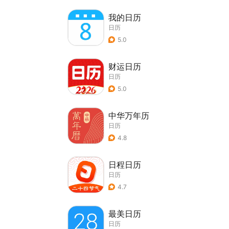
我的日历
日历
5.0
财运日历
日历
5.0
中华万年历
日历
4.8
日程日历
日历
4.7
最美日历
日历