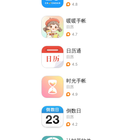
4.8
暖暖手帐
日历
4.7
日历通
日历
4.5
时光手帐
日历
4.9
倒数日
日历
4.2