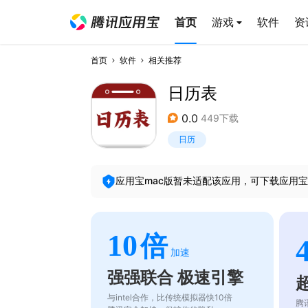
首页
游戏
软件
资
首页
软件
相关推荐
日历表
0.0
449下载
日历
应用宝mac版暂未适配该应用，可下载应用宝
10
倍
加速
强强联合 极速引擎
与intel合作，比传统模拟器快10倍
腾