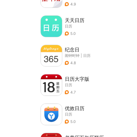
4.9
天天日历
日历
5.0
纪念日
闹钟时钟
|
日历
4.8
日历大字版
日历
4.7
优效日历
日历
5.0