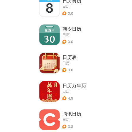
日历黄历
日历
0.0
朝夕日历
日历
0.0
日历表
日历
0.0
日历万年历
日历
4.9
腾讯日历
日历
3.8