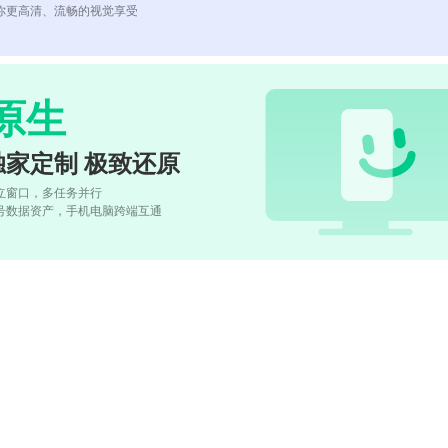
你更高清、流畅的视觉享受
原生
独家定制 极致还原
立窗口，多任务并行
号数据资产，手机电脑跨端互通