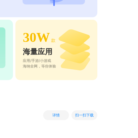
30W
款
海量应用
应用/手游/小游戏
海纳全网，等你体验
扫一扫下载
详情