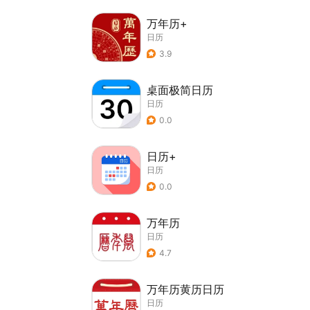
万年历+
日历
3.9
桌面极简日历
日历
0.0
日历+
日历
0.0
万年历
日历
4.7
万年历黄历日历
日历