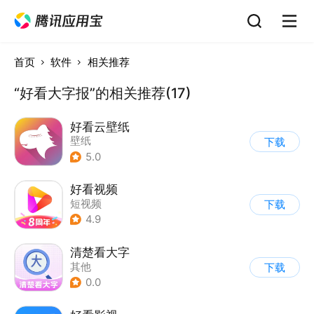
首页
软件
相关推荐
“好看大字报”的相关推荐(17)
好看云壁纸
壁纸
下载
5.0
好看视频
短视频
下载
4.9
清楚看大字
其他
下载
0.0