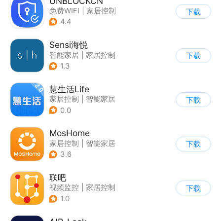
UNBLOCKCN
免费WIFI
|
家居控制
下载
4.4
Sensi海悦
智能家居
|
家居控制
下载
1.3
慧生活Life
家居控制
|
智能家居
下载
0.0
MosHome
家居控制
|
智能家居
下载
3.6
联吧
视频监控
|
家居控制
下载
|
智能家居
|
家居装修
1.0