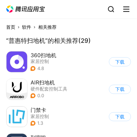
首页
软件
相关推荐
“普惠特扫地机”的相关推荐(29)
360扫地机
家居控制
下载
4.8
AIR扫地机
硬件配套控制工具
下载
0.0
门禁卡
家居控制
下载
1.3