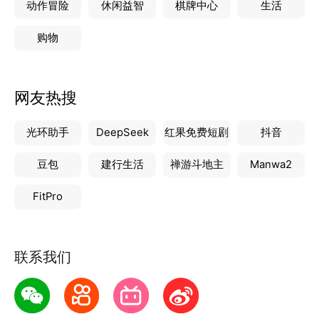
动作冒险
休闲益智
棋牌中心
生活
购物
网友热搜
光环助手
DeepSeek
红果免费短剧
抖音
豆包
建行生活
禅游斗地主
Manwa2
FitPro
联系我们