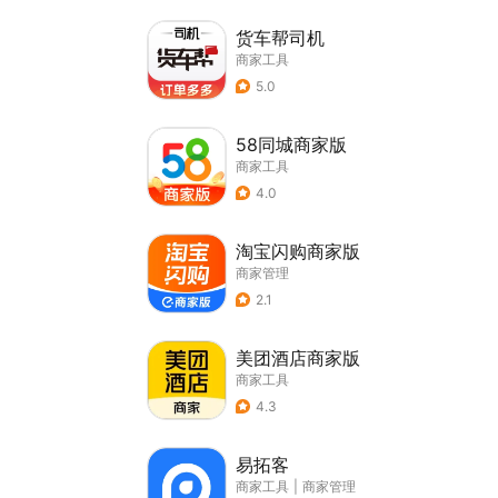
货车帮司机
商家工具
5.0
58同城商家版
商家工具
4.0
淘宝闪购商家版
商家管理
2.1
美团酒店商家版
商家工具
4.3
易拓客
商家工具
|
商家管理