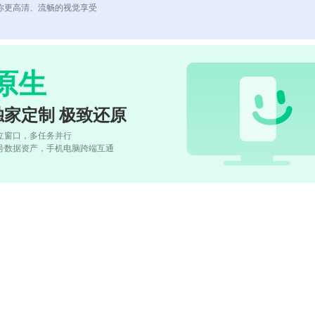
你更高清、流畅的视觉享受
原生
独家定制 极致还原
立窗口，多任务并行
号数据资产，手机电脑跨端互通