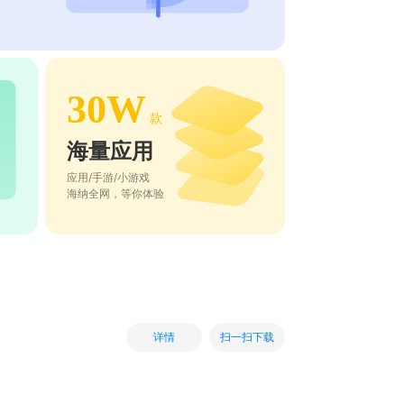
30W
款
海量应用
应用/手游/小游戏
海纳全网，等你体验
扫一扫下载
详情