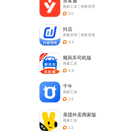
营客通
商家工具
|
销售管理
5.0
抖店
商家管理
|
销售管理
3.4
顺风车司机版
商家工具
4.9
千牛
商家工具
2.9
美团外卖商家版
商家工具
2.2