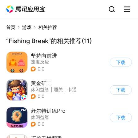
首页
游戏
相关推荐
“Fishing Break”的相关推荐(11)
坚持向前进
速度反应
下载
0.0
黄金矿工
休闲益智
|
通关
|
卡通
下载
0.0
舒尔特训练Pro
休闲益智
下载
0.0