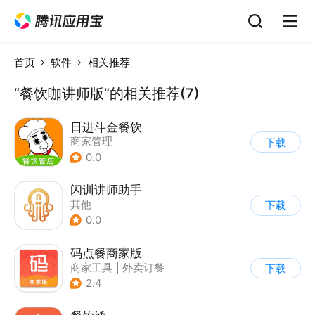
首页
软件
相关推荐
“餐饮咖讲师版”的相关推荐(7)
日进斗金餐饮
商家管理
下载
0.0
闪训讲师助手
其他
下载
0.0
码点餐商家版
商家工具
|
外卖订餐
下载
2.4