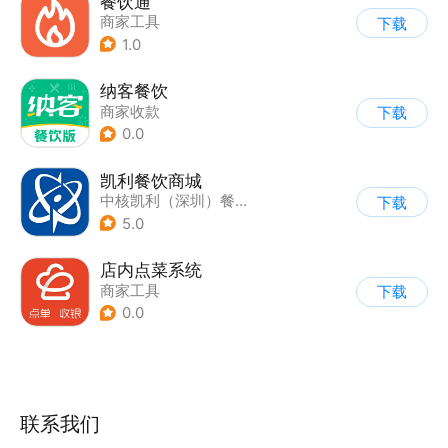
餐饮通
商家工具
下载
1.0
纳客餐饮
商家收款
下载
0.0
凯利餐饮商城
中核凯利（深圳）餐饮管理有限公司
下载
5.0
店内点菜系统
商家工具
下载
0.0
联系我们