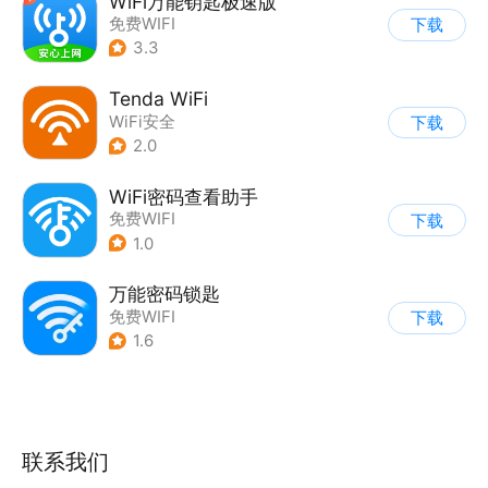
WiFi万能钥匙极速版
免费WIFI
下载
3.3
Tenda WiFi
WiFi安全
下载
2.0
WiFi密码查看助手
免费WIFI
下载
1.0
万能密码锁匙
免费WIFI
下载
1.6
联系我们