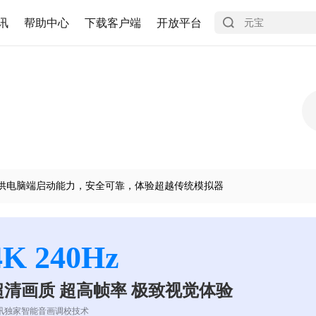
讯
帮助中心
下载客户端
开放平台
供电脑端启动能力，安全可靠，体验超越传统模拟器
4K 240Hz
超清画质 超高帧率 极致视觉体验
讯独家智能音画调校技术