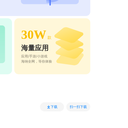
30W
款
海量应用
应用/手游/小游戏
海纳全网，等你体验
扫一扫下载
下载