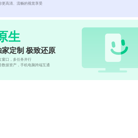
你更高清、流畅的视觉享受
原生
独家定制 极致还原
立窗口，多任务并行
号数据资产，手机电脑跨端互通