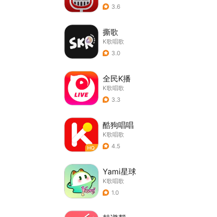
3.6
撕歌
K歌唱歌
3.0
全民K播
K歌唱歌
3.3
酷狗唱唱
K歌唱歌
4.5
Yami星球
K歌唱歌
1.0