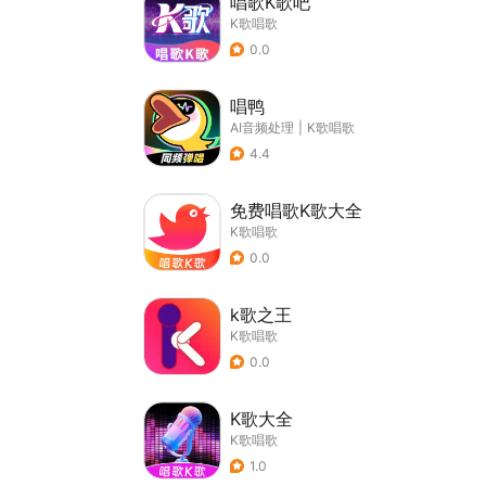
唱歌K歌吧
K歌唱歌
0.0
唱鸭
AI音频处理
|
K歌唱歌
4.4
免费唱歌K歌大全
K歌唱歌
0.0
k歌之王
K歌唱歌
0.0
K歌大全
K歌唱歌
1.0