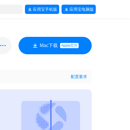
应用宝
手机版
应用宝
电脑版
Mac下载
Apple芯片
配置要求