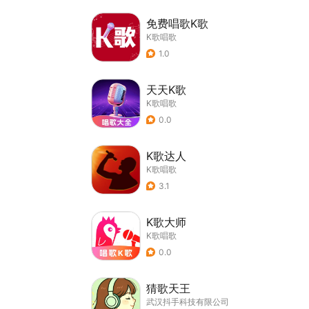
免费唱歌K歌
K歌唱歌
1.0
天天K歌
K歌唱歌
0.0
K歌达人
K歌唱歌
3.1
K歌大师
K歌唱歌
0.0
猜歌天王
武汉抖手科技有限公司