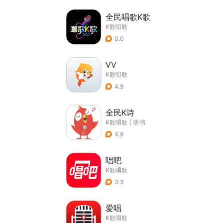
全民唱歌K歌
K歌唱歌
0.0
VV
K歌唱歌
4.9
全民K诗
K歌唱歌
|
听书
4.9
唱吧
K歌唱歌
3.3
爱唱
K歌唱歌