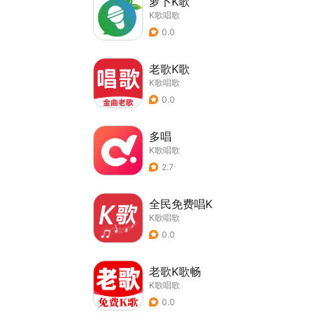
萝卜K歌
K歌唱歌
0.0
老歌K歌
K歌唱歌
0.0
多唱
K歌唱歌
2.7
全民免费唱K
K歌唱歌
0.0
老歌K歌畅
K歌唱歌
0.0