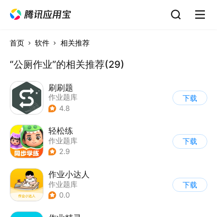
首页
软件
相关推荐
“公厕作业”的相关推荐(29)
刷刷题
作业题库
下载
4.8
轻松练
作业题库
下载
2.9
作业小达人
作业题库
下载
0.0