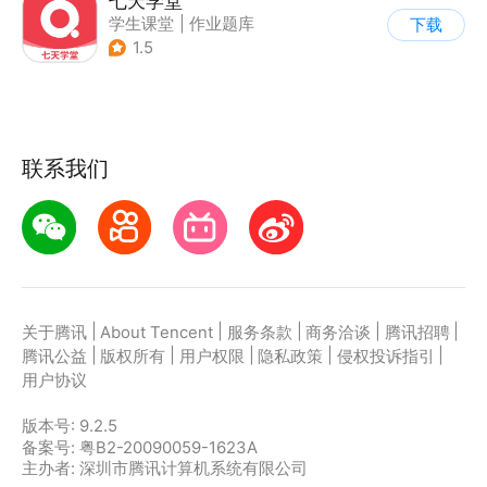
七天学堂
学生课堂
|
作业题库
下载
1.5
联系我们
|
|
|
|
|
关于腾讯
About Tencent
服务条款
商务洽谈
腾讯招聘
|
|
|
|
|
腾讯公益
版权所有
用户权限
隐私政策
侵权投诉指引
用户协议
版本号:
9.2.5
备案号: 粤B2-20090059-1623A
主办者: 深圳市腾讯计算机系统有限公司