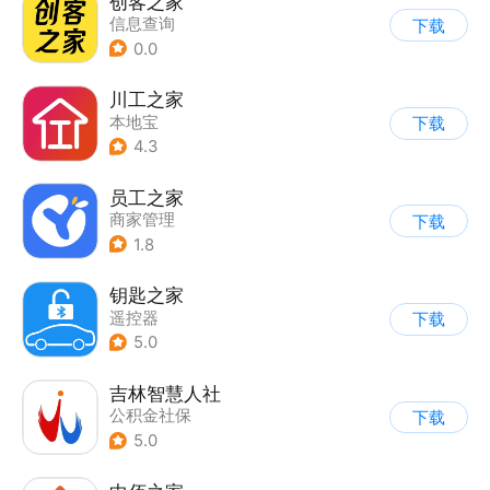
创客之家
信息查询
下载
0.0
川工之家
本地宝
下载
4.3
员工之家
商家管理
下载
1.8
钥匙之家
遥控器
下载
5.0
吉林智慧人社
公积金社保
下载
5.0