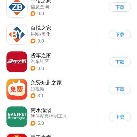
中佰之家
信息查询
下载
0.0
百悦之家
拼图/美化
下载
0.0
货车之家
汽车社区
下载
0.0
免费短剧之家
短视频
下载
3.1
南水灌溉
硬件配套控制工具
下载
5.0