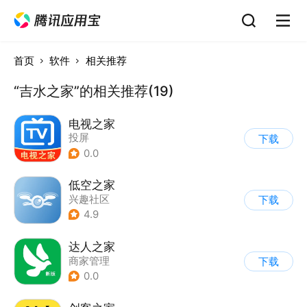
首页
软件
相关推荐
“吉水之家”的相关推荐(19)
电视之家
投屏
下载
0.0
低空之家
兴趣社区
下载
4.9
达人之家
商家管理
下载
0.0