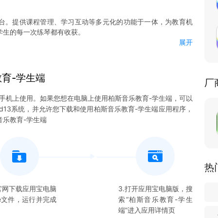
平台。提供课程管理、学习互动等多元化的功能于一体，为教育机
学生的每一次练琴都有收获。
展开
可更容易管理自己的课堂。
育-学生端
厂
手机上使用。如果您想在电脑上使用
柏斯音乐教育-学生端
，可以
id13系统，并允许您下载和使用
柏斯音乐教育-学生端
应用程序，
音乐教育-学生端
热
在官网下载应用宝电脑
3.打开应用宝电脑版，搜
xe文件，运行并完成
索“
柏斯音乐教育-学生
端
”进入应用详情页