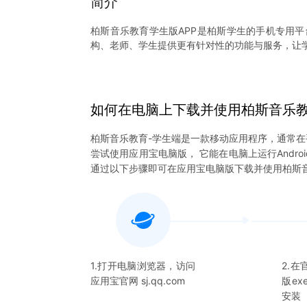
简介
柏斯音乐教育学生版APP是柏斯学生的手机专用
构、老师、学生提供更有针对性的功能与服务，让
【柏斯音乐教育学生版通过科技更好地服务学生】
APP让学生不受时间、空间限制，身处不同地方皆
如何在电脑上下载并使用
柏斯音乐教
柏斯音乐教育-学生端
是一款移动应用程序，通常在
尝试使用应用宝电脑版， 它能在电脑上运行Andro
通过以下步骤即可在应用宝电脑版下载并使用
柏斯
1.打开电脑浏览器，访问
2.
应用宝官网 sj.qq.com
版e
安装