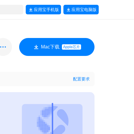
应用宝
手机版
应用宝
电脑版
Mac下载
Apple芯片
配置要求