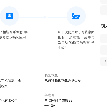
网
开“
柏斯音乐教育-学
6.下次使用时，可从桌面
”按照提示畅玩应用
图标、系统栏、菜单再
次启动“
柏斯音乐教育-学
生端
”
腾讯下载
讯手机管家、金
已通过腾讯下载数据审核
霸检查
备案号
文化有限公司
粤ICP备17106833
号-10A