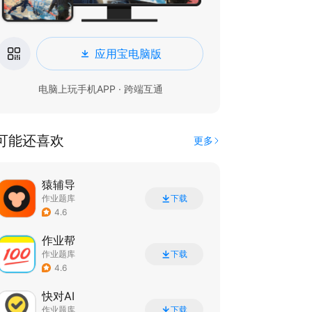
应用宝电脑版
电脑上玩手机APP · 跨端互通
可能还喜欢
更多
猿辅导
作业题库
下载
4.6
作业帮
作业题库
下载
4.6
快对AI
作业题库
下载