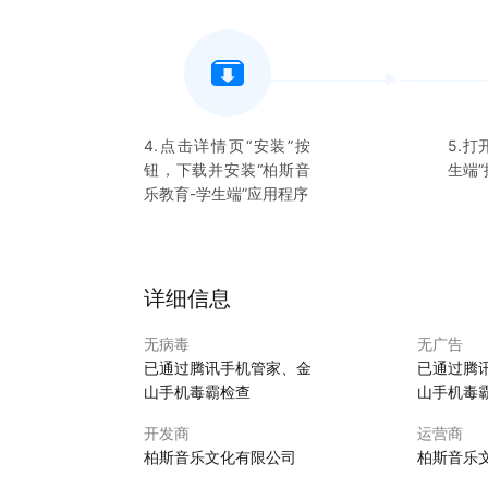
4.点击详情页“安装”按
5.打
钮，下载并安装“
柏斯音
生端
乐教育-学生端
”应用程序
详细信息
无病毒
无广告
已通过腾讯手机管家、金
已通过腾
山手机毒霸检查
山手机毒
开发商
运营商
柏斯音乐文化有限公司
柏斯音乐