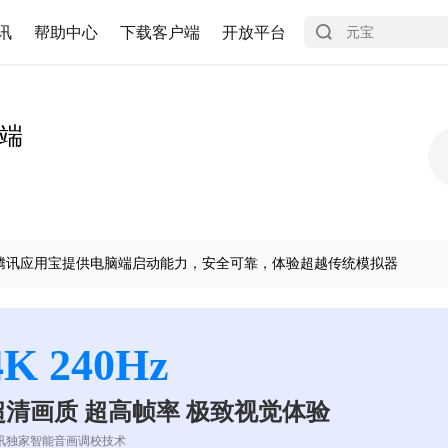
讯
帮助中心
下载客户端
开放平台
生端
腾讯应用宝提供电脑端启动能力，安全可靠，体验超越传统模拟器
4K 240Hz
超清画质 超高帧率 极致视觉体验
讯独家智能音画调校技术