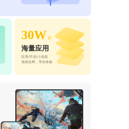
30W
款
海量应用
应用/手游/小游戏
海纳全网，等你体验