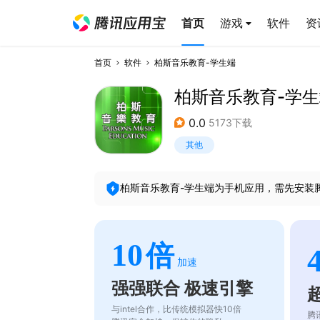
首页
游戏
软件
资
首页
软件
柏斯音乐教育-学生端
柏斯音乐教育-学
0.0
5173下载
其他
柏斯音乐教育-学生端
为手机应用，需先安装
10
倍
加速
强强联合 极速引擎
与intel合作，比传统模拟器快10倍
腾