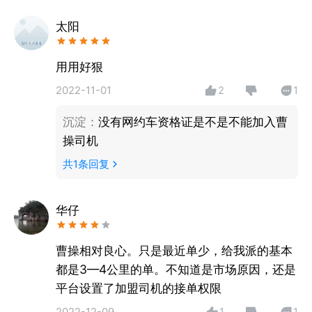
营供应链平台，加盟商拥有并经营资产（车+司机）”
的合作模式。
太阳
用用好狠
2022-11-01
2
1
沉淀
：
没有网约车资格证是不是不能加入曹
操司机
共
1
条回复
华仔
曹操相对良心。只是最近单少，给我派的基本
都是3—4公里的单。不知道是市场原因，还是
平台设置了加盟司机的接单权限