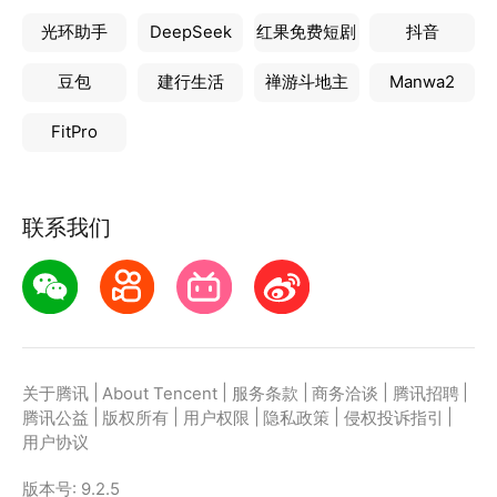
光环助手
DeepSeek
红果免费短剧
抖音
豆包
建行生活
禅游斗地主
Manwa2
FitPro
联系我们
|
|
|
|
|
关于腾讯
About Tencent
服务条款
商务洽谈
腾讯招聘
|
|
|
|
|
腾讯公益
版权所有
用户权限
隐私政策
侵权投诉指引
用户协议
版本号:
9.2.5