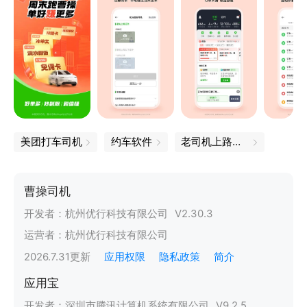
美团打车司机
约车软件
老司机上路，我只用它
曹操司机
开发者：
杭州优行科技有限公司
V
2.30.3
运营者：
杭州优行科技有限公司
2026.7.31
更新
应用权限
隐私政策
简介
应用宝
开发者：
深圳市腾讯计算机系统有限公司
V
9.2.5