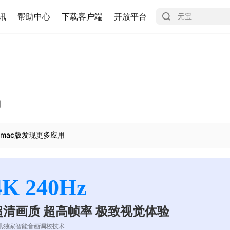
讯
帮助中心
下载客户端
开放平台
司
mac版发现更多应用
4K 240Hz
超清画质 超高帧率 极致视觉体验
讯独家智能音画调校技术