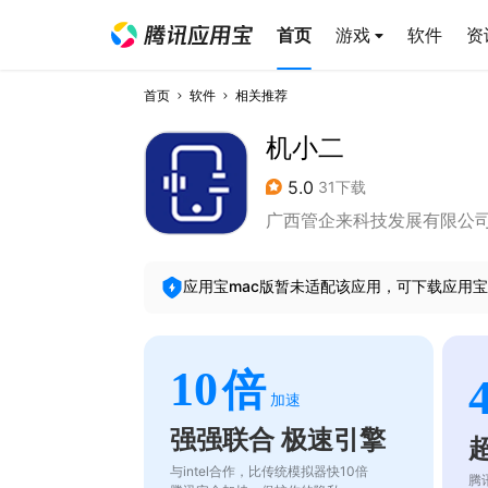
首页
游戏
软件
资
首页
软件
相关推荐
机小二
5.0
31下载
广西管企来科技发展有限公
应用宝mac版暂未适配该应用，可下载应用宝
10
倍
加速
强强联合 极速引擎
与intel合作，比传统模拟器快10倍
腾