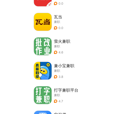
0.0
瓦当
兼职
0.0
萤火兼职
兼职
4.6
兼小宝兼职
兼职
3.8
打字兼职平台
兼职
4.7