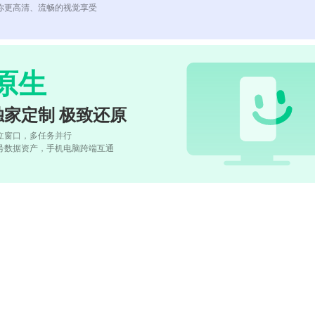
你更高清、流畅的视觉享受
原生
独家定制 极致还原
立窗口，多任务并行
号数据资产，手机电脑跨端互通