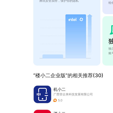
腾讯安全加持，保护你的隐私
给
独
账
“楼小二企业版”的相关推荐(30)
机小二
广西管企来科技发展有限公司
5.0