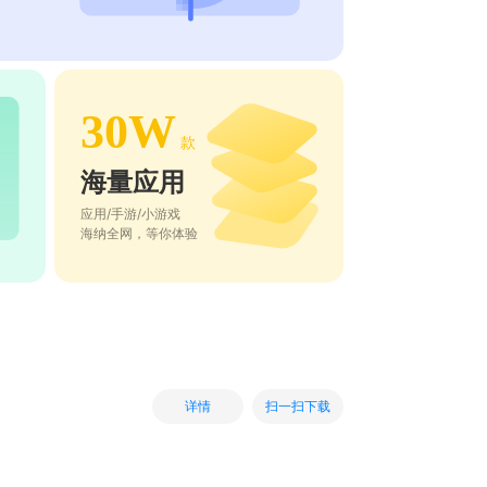
30W
款
海量应用
应用/手游/小游戏
海纳全网，等你体验
扫一扫下载
详情