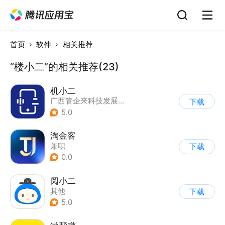
首页
软件
相关推荐
“楼小二”的相关推荐(23)
机小二
广西管企来科技发展有限公司
下载
5.0
淘金客
兼职
下载
0.0
阅小二
其他
下载
5.0