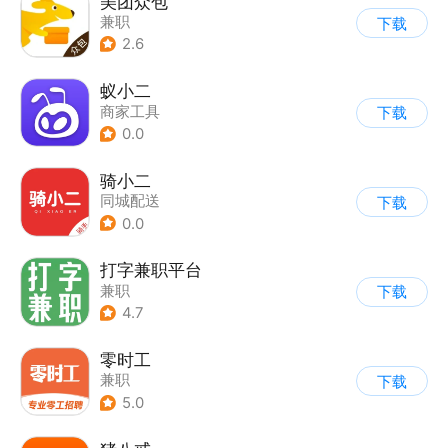
美团众包
兼职
下载
2.6
蚁小二
商家工具
下载
0.0
骑小二
同城配送
下载
0.0
打字兼职平台
兼职
下载
4.7
零时工
兼职
下载
5.0