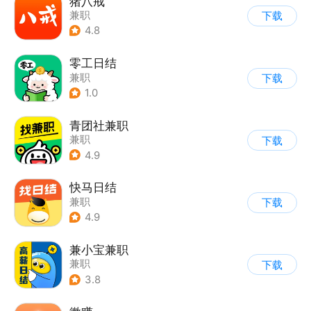
猪八戒
兼职
下载
4.8
零工日结
兼职
下载
1.0
青团社兼职
兼职
下载
4.9
快马日结
兼职
下载
4.9
兼小宝兼职
兼职
下载
3.8