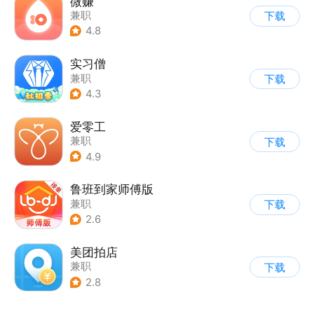
微赚
兼职
下载
4.8
实习僧
兼职
下载
4.3
爱零工
兼职
下载
4.9
鲁班到家师傅版
兼职
下载
2.6
美团拍店
兼职
下载
2.8