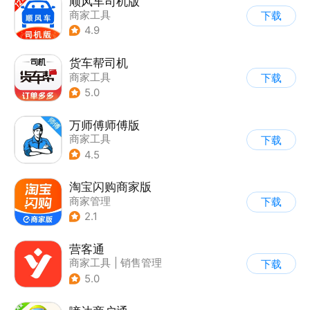
顺风车司机版
商家工具
下载
4.9
货车帮司机
商家工具
下载
5.0
万师傅师傅版
商家工具
下载
4.5
淘宝闪购商家版
商家管理
下载
2.1
营客通
商家工具
|
销售管理
下载
5.0