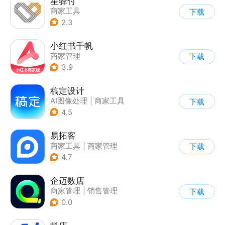
星驿付
商家工具
下载
2.3
小红书千帆
商家管理
下载
3.9
稿定设计
AI图像处理
|
商家工具
下载
4.5
易拓客
商家工具
|
商家管理
下载
4.7
企迈数店
商家管理
|
销售管理
下载
0.0