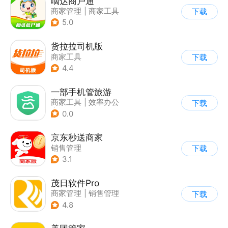
嘀达商户通
商家管理
|
商家工具
下载
5.0
货拉拉司机版
商家工具
下载
4.4
一部手机管旅游
商家工具
|
效率办公
下载
|
商家管理
0.0
京东秒送商家
销售管理
下载
3.1
茂日软件Pro
商家管理
|
销售管理
下载
4.8