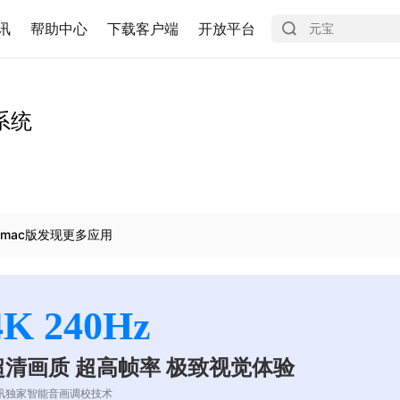
讯
帮助中心
下载客户端
开放平台
系统
mac版发现更多应用
4K 240Hz
超清画质 超高帧率 极致视觉体验
讯独家智能音画调校技术