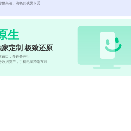
你更高清、流畅的视觉享受
原生
独家定制 极致还原
立窗口，多任务并行
号数据资产，手机电脑跨端互通