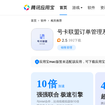
首页
游戏
软件
资
首页
软件
相关推荐
号卡联盟订单管理
2.5
392下载
销售管理
应用宝mac版暂未适配该应用，可下载应用宝
10
倍
加速
强强联合 极速引擎
与intel合作，比传统模拟器快10倍
腾