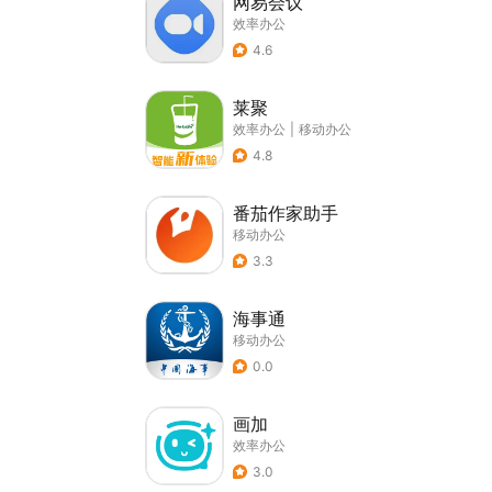
网易会议
效率办公
4.6
莱聚
效率办公
|
移动办公
4.8
番茄作家助手
移动办公
3.3
海事通
移动办公
0.0
画加
效率办公
3.0