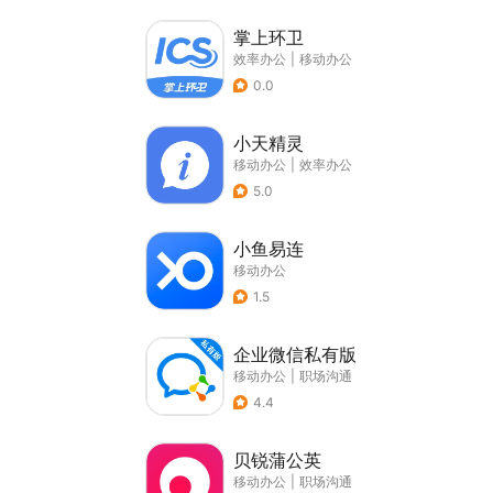
掌上环卫
效率办公
|
移动办公
0.0
小天精灵
移动办公
|
效率办公
5.0
小鱼易连
移动办公
1.5
企业微信私有版
移动办公
|
职场沟通
4.4
贝锐蒲公英
移动办公
|
职场沟通