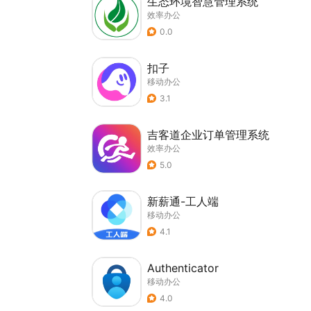
生态环境智慧管理系统
效率办公
0.0
扣子
移动办公
3.1
吉客道企业订单管理系统
效率办公
5.0
新薪通-工人端
移动办公
4.1
Authenticator
移动办公
4.0