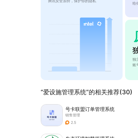
腾讯安全加持，保护你的隐私
给
独
账
“爱设施管理系统”的相关推荐(30)
号卡联盟订单管理系统
销售管理
2.5