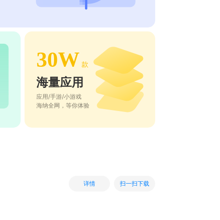
30W
款
海量应用
应用/手游/小游戏
海纳全网，等你体验
扫一扫下载
详情