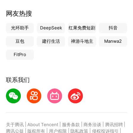
网友热搜
光环助手
DeepSeek
红果免费短剧
抖音
豆包
建行生活
禅游斗地主
Manwa2
FitPro
联系我们
|
|
|
|
|
关于腾讯
About Tencent
服务条款
商务洽谈
腾讯招聘
|
|
|
|
|
腾讯公益
版权所有
用户权限
隐私政策
侵权投诉指引