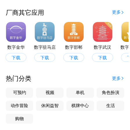
厂商其它应用
更多
数字金华
数字驻马店
数字邯郸
数字武汉
数字
下载
下载
下载
下载
热门分类
更多
可预约
视频
单机
角色扮演
动作冒险
休闲益智
棋牌中心
生活
购物