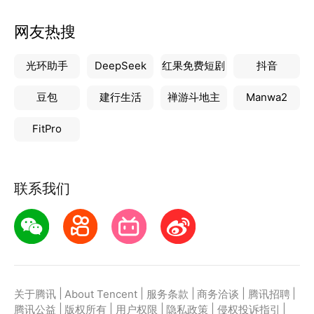
网友热搜
光环助手
DeepSeek
红果免费短剧
抖音
豆包
建行生活
禅游斗地主
Manwa2
FitPro
联系我们
|
|
|
|
|
关于腾讯
About Tencent
服务条款
商务洽谈
腾讯招聘
|
|
|
|
|
腾讯公益
版权所有
用户权限
隐私政策
侵权投诉指引