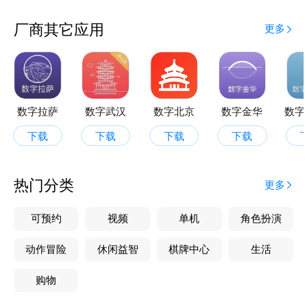
厂商其它应用
更多
数字拉萨
数字武汉
数字北京
数字金华
数字
下载
下载
下载
下载
热门分类
更多
可预约
视频
单机
角色扮演
动作冒险
休闲益智
棋牌中心
生活
购物