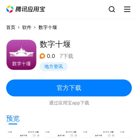
首页
软件
数字十堰
数字十堰
0.0
7下载
地方资讯
官方下载
通过应用宝app下载
预览