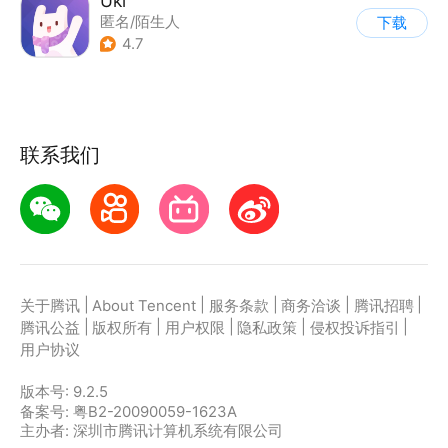
Uki
匿名/陌生人
下载
4.7
联系我们
|
|
|
|
|
关于腾讯
About Tencent
服务条款
商务洽谈
腾讯招聘
|
|
|
|
|
腾讯公益
版权所有
用户权限
隐私政策
侵权投诉指引
用户协议
版本号:
9.2.5
备案号: 粤B2-20090059-1623A
主办者: 深圳市腾讯计算机系统有限公司