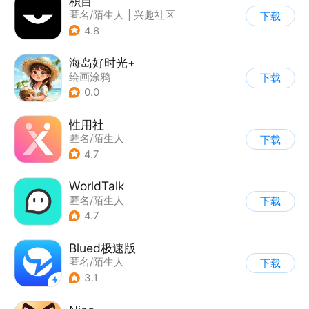
积目
匿名/陌生人
|
兴趣社区
下载
4.8
海岛好时光+
绘画涂鸦
下载
0.0
性用社
匿名/陌生人
下载
4.7
WorldTalk
匿名/陌生人
下载
4.7
Blued极速版
匿名/陌生人
下载
3.1