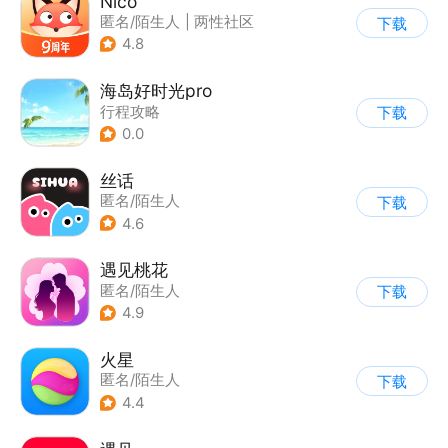
Nico
匿名/陌生人
|
两性社区
下载
4.8
海岛好时光pro
行程攻略
下载
0.0
丝话
匿名/陌生人
下载
4.6
遇见桃花
匿名/陌生人
下载
4.9
火星
匿名/陌生人
下载
4.4