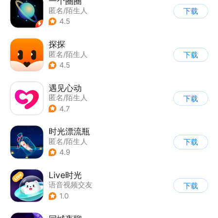
一个圈圈
匿名/陌生人
下载
4.5
探探
匿名/陌生人
下载
4.5
遇见心动
匿名/陌生人
下载
4.7
时光漂流瓶
匿名/陌生人
下载
4.9
Live时光
语音视频交友
下载
1.0