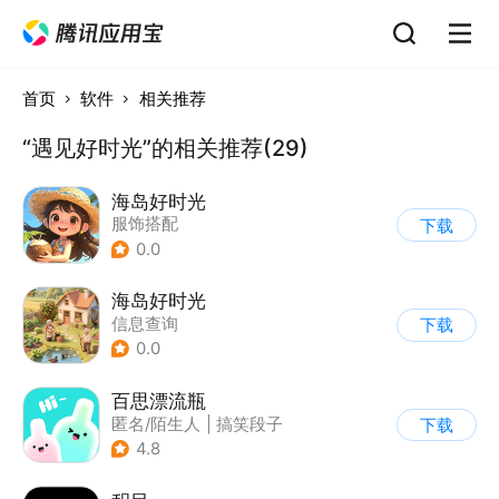
首页
软件
相关推荐
“遇见好时光”的相关推荐(29)
海岛好时光
服饰搭配
下载
0.0
海岛好时光
信息查询
下载
0.0
百思漂流瓶
匿名/陌生人
|
搞笑段子
下载
4.8