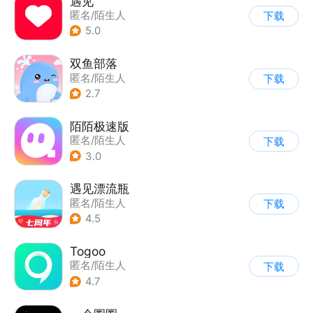
遇见
匿名/陌生人
下载
5.0
双鱼部落
匿名/陌生人
下载
2.7
陌陌极速版
匿名/陌生人
下载
3.0
遇见漂流瓶
匿名/陌生人
下载
4.5
Togoo
匿名/陌生人
下载
4.7