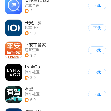
查违章12123
违章查询
下载
2.1
长安启源
汽车社区
下载
5.0
平安车管家
违章查询
下载
3.7
LynkCo
汽车社区
下载
2.9
有驾
汽车社区
下载
5.0