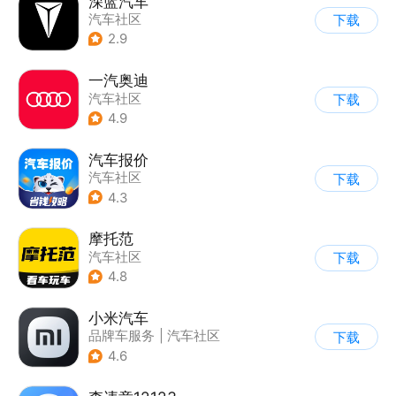
深蓝汽车
汽车社区
下载
2.9
一汽奥迪
汽车社区
下载
4.9
汽车报价
汽车社区
下载
4.3
摩托范
汽车社区
下载
4.8
小米汽车
品牌车服务
|
汽车社区
下载
4.6