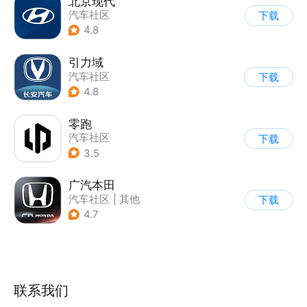
北京现代
汽车社区
下载
4.8
引力域
汽车社区
下载
4.8
零跑
汽车社区
下载
3.5
广汽本田
汽车社区
|
其他
下载
4.7
联系我们