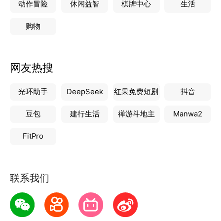
动作冒险
休闲益智
棋牌中心
生活
购物
网友热搜
光环助手
DeepSeek
红果免费短剧
抖音
豆包
建行生活
禅游斗地主
Manwa2
FitPro
联系我们