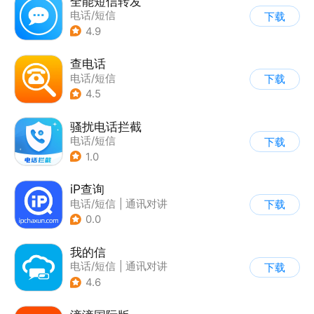
全能短信转发
电话/短信
下载
4.9
查电话
电话/短信
下载
4.5
骚扰电话拦截
电话/短信
下载
1.0
iP查询
电话/短信
|
通讯对讲
下载
0.0
我的信
电话/短信
|
通讯对讲
下载
4.6