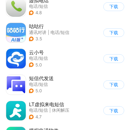
虚拟电话
电话/短信
下载
4.8
咕咕行
通讯对讲
|
电话/短信
下载
3.5
云小号
电话/短信
下载
5.0
短信代发送
电话/短信
下载
5.0
LT虚拟来电短信
电话/短信
|
休闲解压
下载
4.7