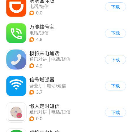
滴滴国际版
电话/短信
下载
0.0
万能拨号宝
电话/短信
下载
4.8
模拟来电通话
通讯对讲
|
电话/短信
下载
4.9
信号增强器
营业厅
|
电话/短信
下载
3.7
懒人定时短信
通讯对讲
|
电话/短信
下载
0.0