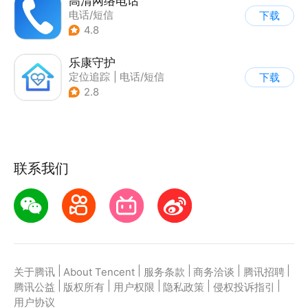
高清网络电话
电话/短信
下载
4.8
乐康守护
定位追踪
|
电话/短信
下载
|
其他
2.8
联系我们
|
|
|
|
|
关于腾讯
About Tencent
服务条款
商务洽谈
腾讯招聘
|
|
|
|
|
腾讯公益
版权所有
用户权限
隐私政策
侵权投诉指引
用户协议