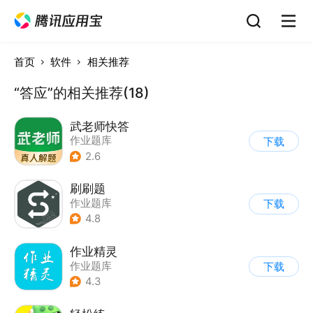
首页
软件
相关推荐
“答应”的相关推荐(18)
武老师快答
作业题库
下载
2.6
刷刷题
作业题库
下载
4.8
作业精灵
作业题库
下载
4.3