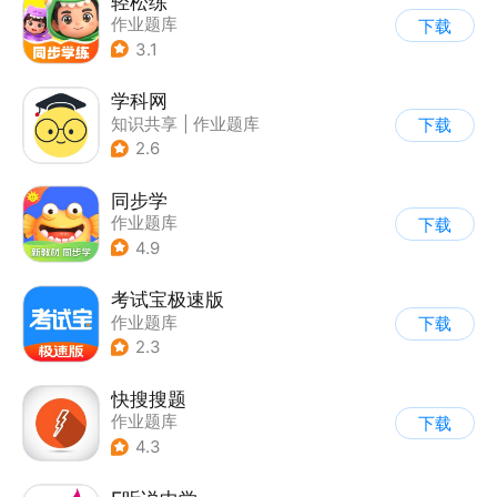
轻松练
作业题库
下载
3.1
学科网
知识共享
|
作业题库
下载
2.6
同步学
作业题库
下载
4.9
考试宝极速版
作业题库
下载
2.3
快搜搜题
作业题库
下载
4.3