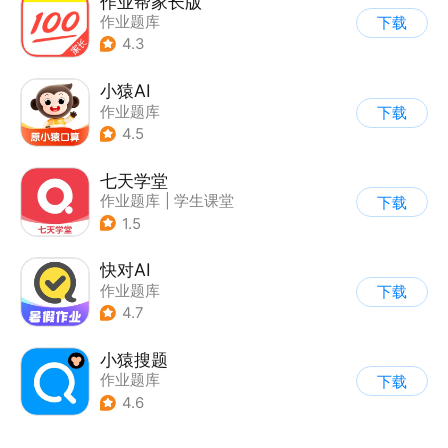
作业帮家长版
作业题库
下载
4.3
小猿AI
作业题库
下载
4.5
七天学堂
作业题库
|
学生课堂
下载
1.5
快对AI
作业题库
下载
4.7
小猿搜题
作业题库
下载
4.6