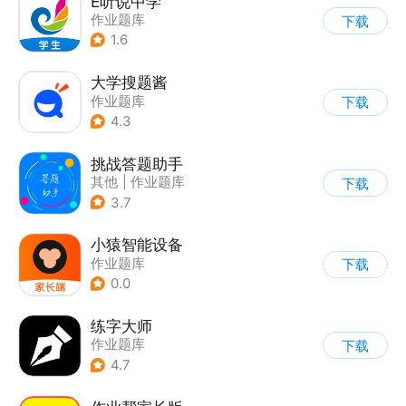
E听说中学
作业题库
下载
1.6
大学搜题酱
作业题库
下载
4.3
挑战答题助手
其他
|
作业题库
下载
3.7
小猿智能设备
作业题库
下载
0.0
练字大师
作业题库
下载
4.7