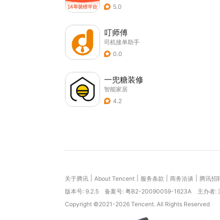
5.0
叮师傅
司机接单助手
0.0
一兜糖装修
智能家居
4.2
|
|
|
|
关于腾讯
About Tencent
服务条款
商务洽谈
腾讯招
版本号:
9.2.5
备案号: 粤B2-20090059-1623A
主办者:
Copyright ©2021-2026 Tencent. All Rights Reserved