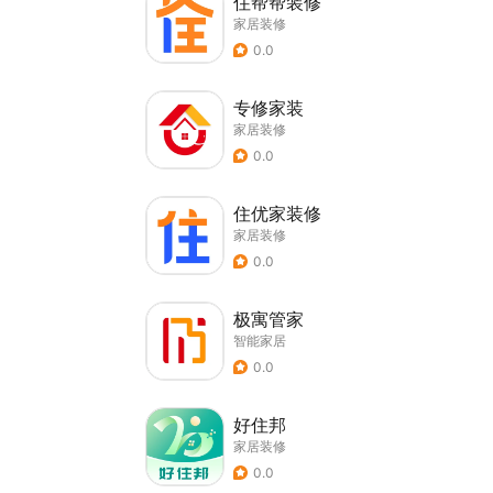
住帮帮装修
家居装修
0.0
专修家装
家居装修
0.0
住优家装修
家居装修
0.0
极寓管家
智能家居
0.0
好住邦
家居装修
0.0