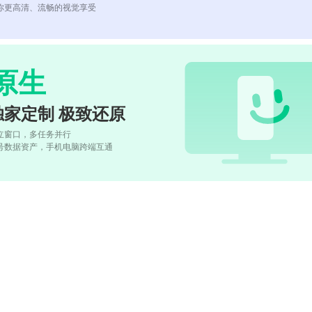
你更高清、流畅的视觉享受
原生
独家定制 极致还原
立窗口，多任务并行
号数据资产，手机电脑跨端互通