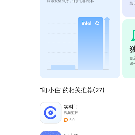
腾讯安全加持，保护你的隐私
给
独
账
“盯小住”的相关推荐(27)
实时盯
视频监控
5.0