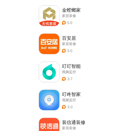
金螳螂家
家居装修
5.0
百安居
家居装修
5.0
叮叮智能
视频监控
3.7
叮咚智家
视频监控
3.0
装信通装修
家居装修