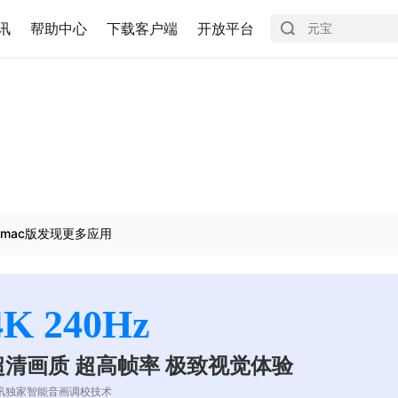
讯
帮助中心
下载客户端
开放平台
mac版发现更多应用
4K 240Hz
超清画质 超高帧率 极致视觉体验
讯独家智能音画调校技术