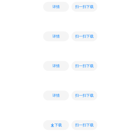
扫一扫下载
详情
扫一扫下载
详情
扫一扫下载
详情
扫一扫下载
详情
扫一扫下载
下载