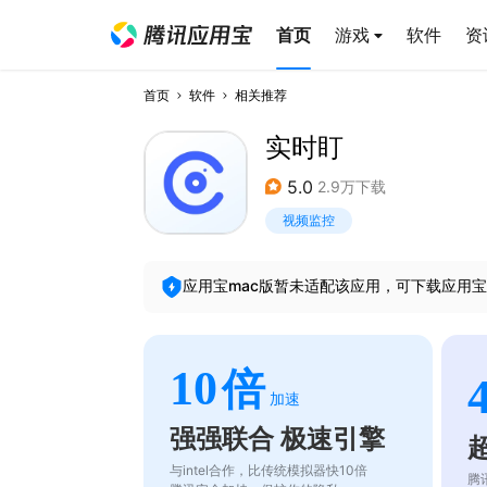
首页
游戏
软件
资
首页
软件
相关推荐
实时盯
5.0
2.9万下载
视频监控
应用宝mac版暂未适配该应用，可下载应用宝
10
倍
加速
强强联合 极速引擎
与intel合作，比传统模拟器快10倍
腾