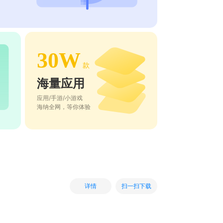
30W
款
海量应用
应用/手游/小游戏
海纳全网，等你体验
扫一扫下载
详情