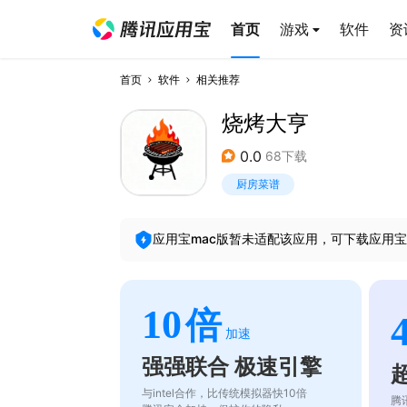
首页
游戏
软件
资
首页
软件
相关推荐
烧烤大亨
0.0
68下载
厨房菜谱
应用宝mac版暂未适配该应用，可下载应用宝
10
倍
加速
强强联合 极速引擎
与intel合作，比传统模拟器快10倍
腾