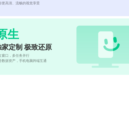
你更高清、流畅的视觉享受
原生
独家定制 极致还原
立窗口，多任务并行
号数据资产，手机电脑跨端互通