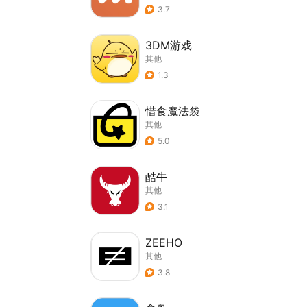
3.7
3DM游戏
其他
1.3
惜食魔法袋
其他
5.0
酷牛
其他
3.1
ZEEHO
其他
3.8