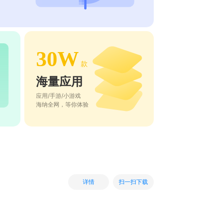
30W
款
海量应用
应用/手游/小游戏
海纳全网，等你体验
扫一扫下载
详情