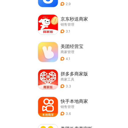
2.9
京东秒送商家
销售管理
3.1
美团经营宝
商家管理
4.1
拼多多商家版
商家工具
3.3
快手本地商家
销售管理
3.6