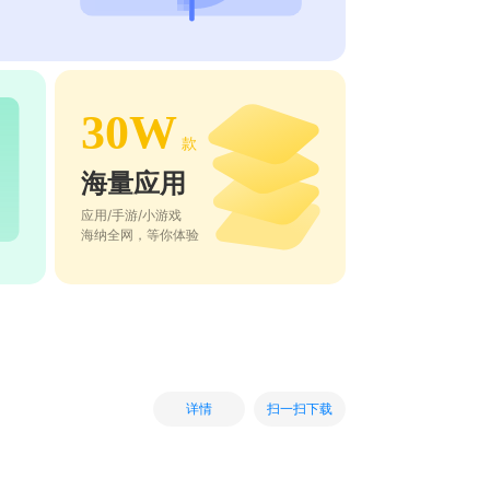
30W
款
海量应用
应用/手游/小游戏
海纳全网，等你体验
扫一扫下载
详情