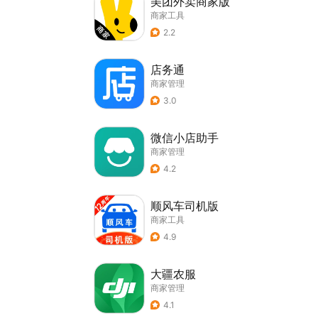
美团外卖商家版
商家工具
2.2
店务通
商家管理
3.0
微信小店助手
商家管理
4.2
顺风车司机版
商家工具
4.9
大疆农服
商家管理
4.1