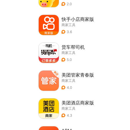
2.0
快手小店商家版
商家工具
3.6
货车帮司机
商家工具
5.0
美团管家青春版
商家工具
4.0
美团酒店商家版
商家工具
4.3