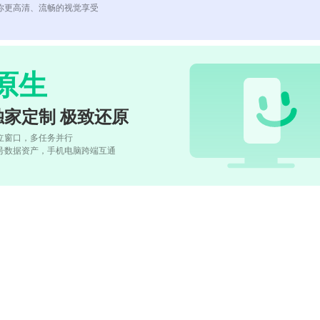
你更高清、流畅的视觉享受
原生
独家定制 极致还原
立窗口，多任务并行
号数据资产，手机电脑跨端互通