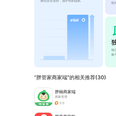
腾讯安全加持，保护你的隐私
给
独
账
“胖管家商家端”的相关推荐(30)
胖柚商家端
商家管理
0.0