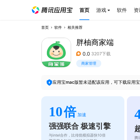
首页
游戏
软件
资
首页
软件
相关推荐
胖柚商家端
0.0
3207下载
商家管理
应用宝mac版暂未适配该应用，可下载应用宝
10
倍
加速
强强联合 极速引擎
与intel合作，比传统模拟器快10倍
腾