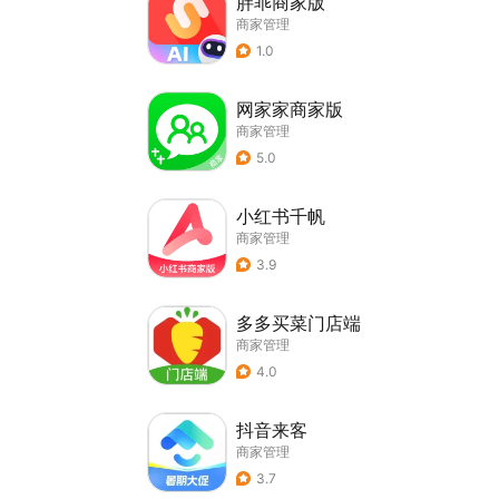
胖乖商家版
商家管理
1.0
网家家商家版
商家管理
5.0
小红书千帆
商家管理
3.9
多多买菜门店端
商家管理
4.0
抖音来客
商家管理
3.7