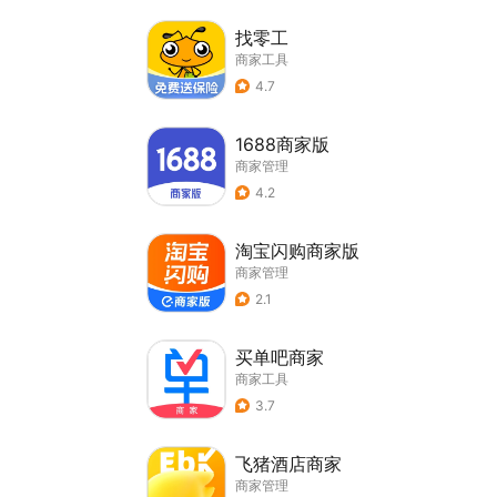
找零工
商家工具
4.7
1688商家版
商家管理
4.2
淘宝闪购商家版
商家管理
2.1
买单吧商家
商家工具
3.7
飞猪酒店商家
商家管理