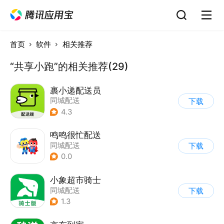
首页
软件
相关推荐
“共享小跑”的相关推荐(29)
裹小递配送员
同城配送
下载
4.3
鸣鸣很忙配送
同城配送
下载
0.0
小象超市骑士
同城配送
下载
1.3