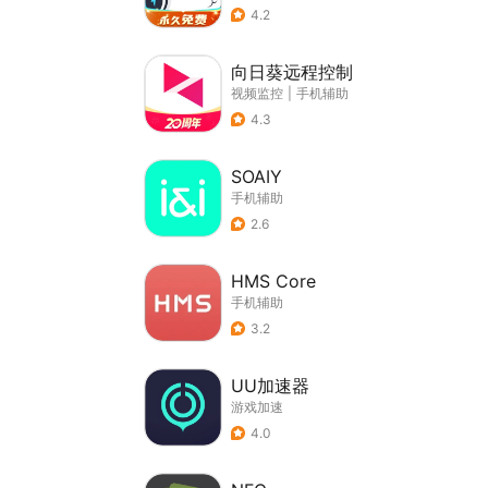
4.2
向日葵远程控制
视频监控
|
手机辅助
4.3
SOAIY
手机辅助
2.6
HMS Core
手机辅助
3.2
UU加速器
游戏加速
4.0