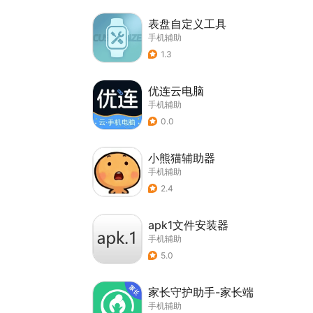
表盘自定义工具
手机辅助
1.3
优连云电脑
手机辅助
0.0
小熊猫辅助器
手机辅助
2.4
apk1文件安装器
手机辅助
5.0
家长守护助手-家长端
手机辅助