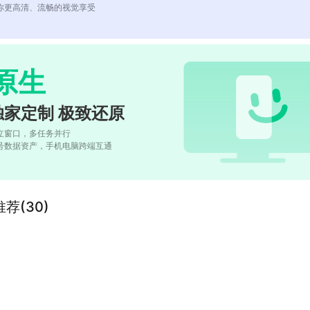
你更高清、流畅的视觉享受
原生
独家定制 极致还原
立窗口，多任务并行
号数据资产，手机电脑跨端互通
荐(30)