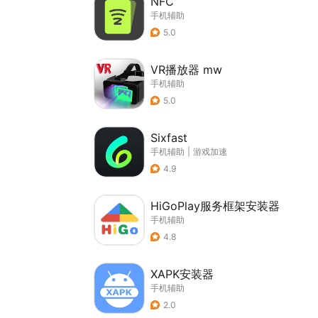
NFC
手机辅助
5.0
VR播放器 mw
手机辅助
5.0
Sixfast
手机辅助
|
游戏加速
4.9
HiGoPlay服务框架安装器
手机辅助
4.8
XAPK安装器
手机辅助
2.0