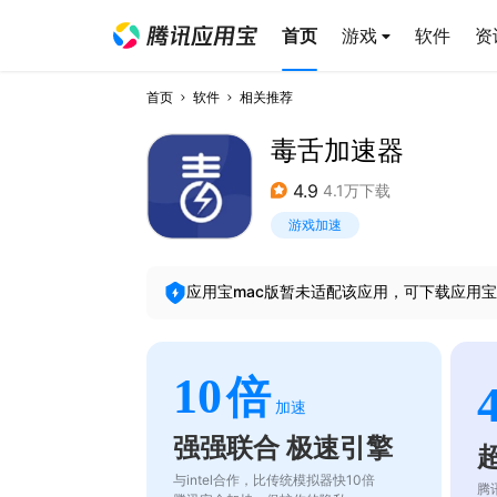
首页
游戏
软件
资
首页
软件
相关推荐
毒舌加速器
4.9
4.1万下载
游戏加速
应用宝mac版暂未适配该应用，可下载应用宝
10
倍
加速
强强联合 极速引擎
与intel合作，比传统模拟器快10倍
腾