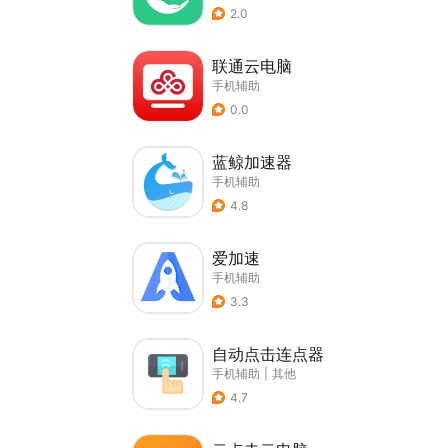
2.0
联通云电脑
手机辅助
0.0
蓝鲸加速器
手机辅助
4.8
爱加速
手机辅助
3.3
自动点击连点器
手机辅助
|
其他
4.7