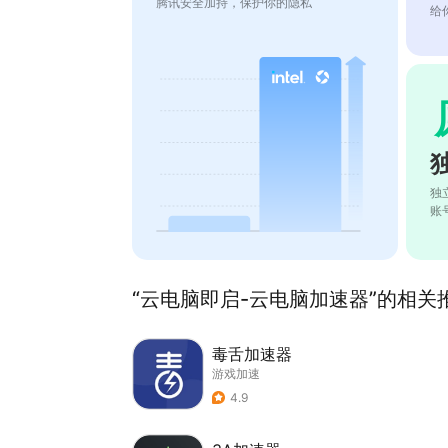
腾讯安全加持，保护你的隐私
给
独
账
“云电脑即启-云电脑加速器”的相关推
毒舌加速器
游戏加速
4.9