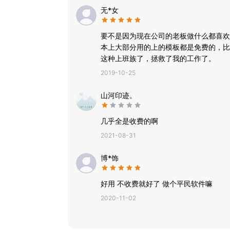
抽奖大转盘、活动抽奖、年会抽奖、年会游戏、微
无*女
要不是因为现在公司的老板做什么都喜欢
本上大部分用的上的模板都是免费的，比
这种上班族了，拯救了我的工作了。
2019-10-25
山河印迹。
几乎全是收费的啊
2021-08-31
博*饰
好用 不收费就好了 做个平民软件嘛
2020-11-02