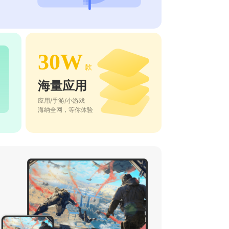
30W
款
海量应用
应用/手游/小游戏
海纳全网，等你体验