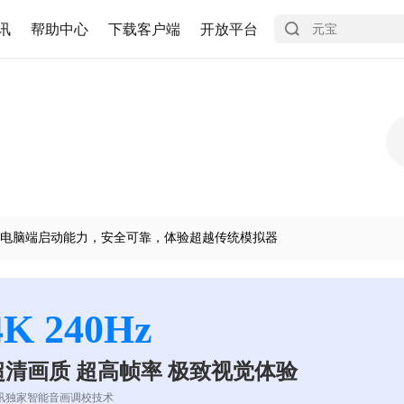
讯
帮助中心
下载客户端
开放平台
电脑端启动能力，安全可靠，体验超越传统模拟器
4K 240Hz
超清画质 超高帧率 极致视觉体验
讯独家智能音画调校技术