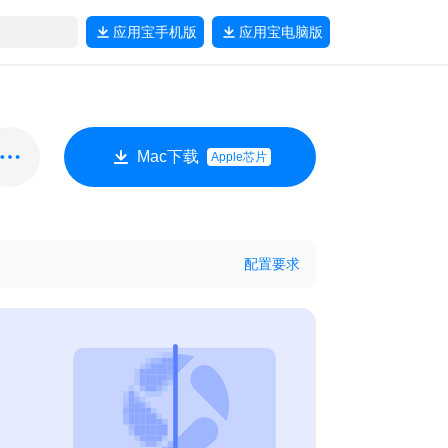
应用宝
手机版
应用宝
电脑版
Mac下载
Apple芯片
配置要求