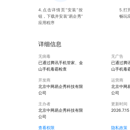
4.点击详情页“安装”按
5.打
钮，下载并安装“
易企秀
”
畅玩
应用程序
详细信息
无病毒
无广告
已通过腾讯手机管家、金
已通过腾
山手机毒霸检查
山手机毒
开发商
运营商
北京中网易企秀科技有限
北京中网
公司
公司
主办者
更新时间
北京中网易企秀科技有限
2026.7.15
公司
查看权限
隐私政策