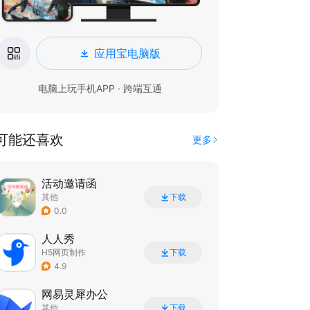
应用宝电脑版
电脑上玩手机APP · 跨端互通
可能还喜欢
更多
活动邀请函
其他
下载
0.0
人人秀
H5网页制作
下载
4.9
网易灵犀办公
其他
下载