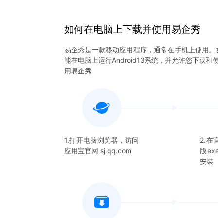
如何在电脑上下载并使用
易企秀
易企秀
是一款移动应用程序，通常在手机上使用。
能在电脑上运行Android13系统，并允许您下载和
用
易企秀
1.打开电脑浏览器，访问
2.
应用宝官网 sj.qq.com
版e
安装