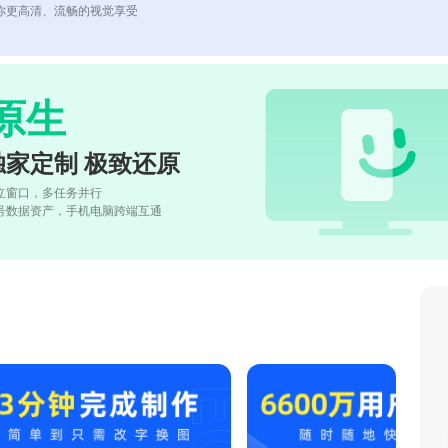
你更高清、流畅的视觉享受
原生
独家定制 极致还原
立窗口，多任务并行
号数据资产，手机电脑跨端互通