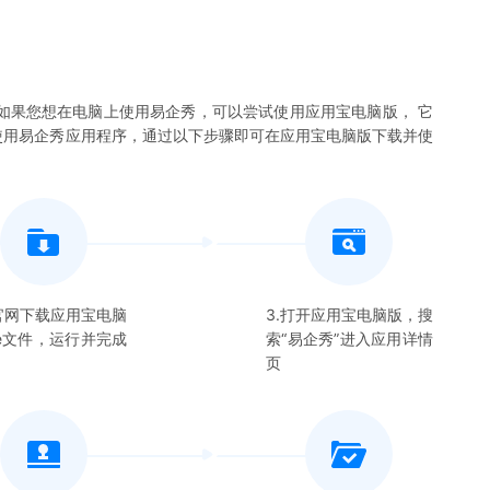
如果您想在电脑上使用
易企秀
，可以尝试使用应用宝电脑版， 它
使用
易企秀
应用程序，通过以下步骤即可在应用宝电脑版下载并使
在官网下载应用宝电脑
3.打开应用宝电脑版，搜
xe文件，运行并完成
索“
易企秀
”进入应用详情
页