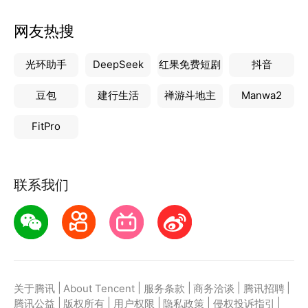
网友热搜
光环助手
DeepSeek
红果免费短剧
抖音
豆包
建行生活
禅游斗地主
Manwa2
FitPro
联系我们
|
|
|
|
|
关于腾讯
About Tencent
服务条款
商务洽谈
腾讯招聘
|
|
|
|
|
腾讯公益
版权所有
用户权限
隐私政策
侵权投诉指引