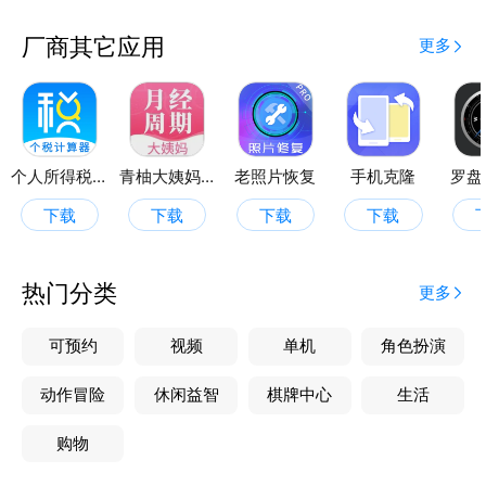
厂商其它应用
更多
个人所得税管家
青柚大姨妈记录
老照片恢复
手机克隆
罗盘
下载
下载
下载
下载
热门分类
更多
可预约
视频
单机
角色扮演
动作冒险
休闲益智
棋牌中心
生活
购物