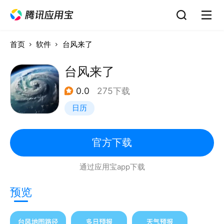
首页
软件
台风来了
台风来了
0.0
275下载
日历
官方下载
通过应用宝app下载
预览