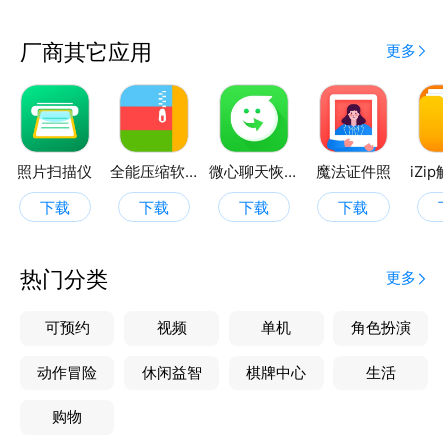
厂商其它应用
更多
照片扫描仪
全能压缩软件
微心聊天恢复
魔法证件照
iZi
下载
下载
下载
下载
热门分类
更多
可预约
视频
单机
角色扮演
动作冒险
休闲益智
棋牌中心
生活
购物