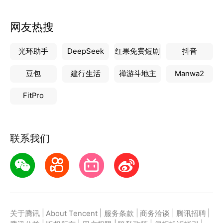
网友热搜
光环助手
DeepSeek
红果免费短剧
抖音
豆包
建行生活
禅游斗地主
Manwa2
FitPro
联系我们
|
|
|
|
|
关于腾讯
About Tencent
服务条款
商务洽谈
腾讯招聘