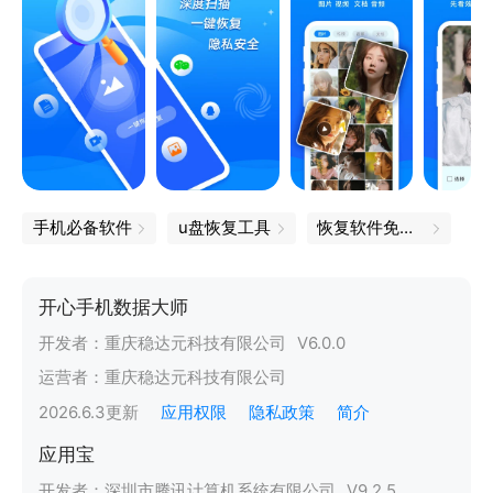
手机必备软件
u盘恢复工具
恢复软件免费版
开心手机数据大师
开发者：
重庆稳达元科技有限公司
V
6.0.0
运营者：
重庆稳达元科技有限公司
2026.6.3
更新
应用权限
隐私政策
简介
应用宝
开发者：
深圳市腾讯计算机系统有限公司
V
9.2.5