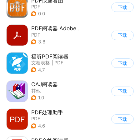
PDF快速看图
PDF
下载
0.0
PDF阅读器 Adobe reader
PDF
下载
3.8
福昕PDF阅读器
文档表格
|
PDF
下载
4.7
CAJ阅读器
其他
下载
1.0
PDF处理助手
PDF
下载
4.6