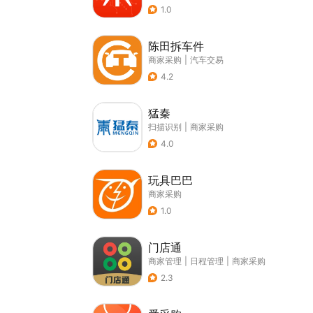
1.0
陈田拆车件
商家采购
|
汽车交易
4.2
猛秦
扫描识别
|
商家采购
4.0
玩具巴巴
商家采购
1.0
门店通
商家管理
|
日程管理
|
商家采购
2.3