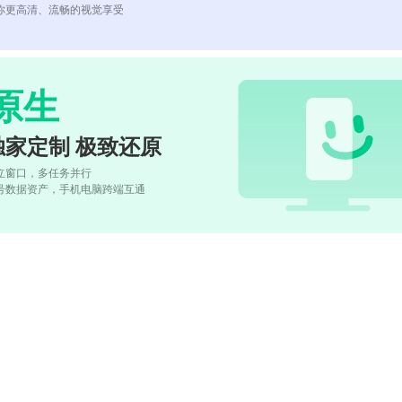
你更高清、流畅的视觉享受
原生
独家定制 极致还原
立窗口，多任务并行
号数据资产，手机电脑跨端互通