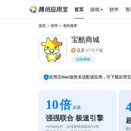
首页
游戏
软件
资
首页
软件
相关推荐
宝酷商城
0.0
5715下载
综合商城
应用宝mac版暂未适配该应用，可下载应用宝
10
倍
加速
强强联合 极速引擎
与intel合作，比传统模拟器快10倍
腾