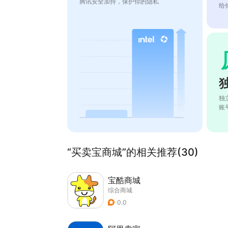
腾讯安全加持，保护你的隐私
给
独
账
“买卖宝商城”的相关推荐(30)
宝酷商城
综合商城
0.0