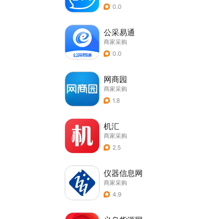
0.0
公采易通
商家采购
0.0
网商园
商家采购
1.8
机汇
商家采购
2.5
仪器信息网
商家采购
4.9