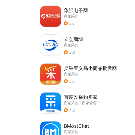
华强电子网
商家采购
5.0
立创商城
商家采购
3.0
义采宝义乌小商品批发网
商家采购
5.0
百度爱采购卖家
商家采购
|
商家管理
4.2
BMostChat
商家采购