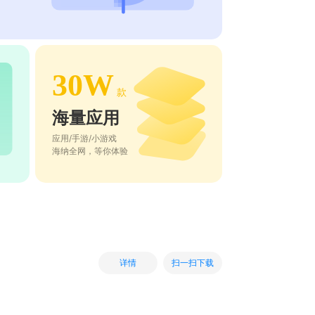
30W
款
海量应用
应用/手游/小游戏
海纳全网，等你体验
扫一扫下载
详情