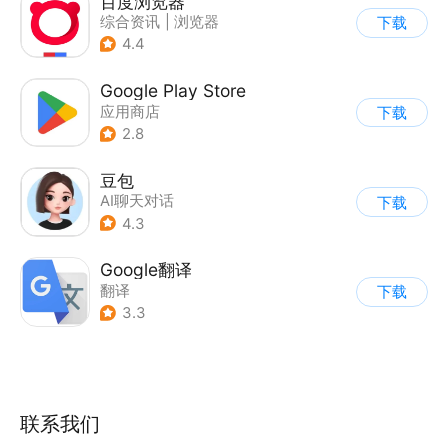
百度浏览器
综合资讯
|
浏览器
下载
4.4
Google Play Store
应用商店
下载
2.8
豆包
AI聊天对话
下载
4.3
Google翻译
翻译
下载
3.3
联系我们