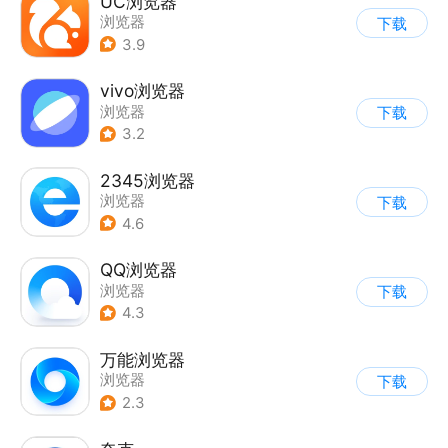
UC浏览器
浏览器
下载
3.9
vivo浏览器
浏览器
下载
3.2
2345浏览器
浏览器
下载
4.6
QQ浏览器
浏览器
下载
4.3
万能浏览器
浏览器
下载
2.3