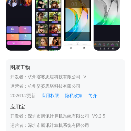
图聚工物
开发者：
杭州娑婆思塔科技有限公司
V
运营者：
杭州娑婆思塔科技有限公司
2026.1.2
更新
应用权限
隐私政策
简介
应用宝
开发者：
深圳市腾讯计算机系统有限公司
V
9.2.5
运营者：
深圳市腾讯计算机系统有限公司