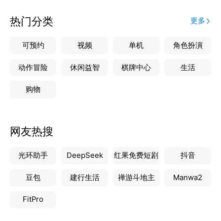
热门分类
更多
可预约
视频
单机
角色扮演
动作冒险
休闲益智
棋牌中心
生活
购物
网友热搜
光环助手
DeepSeek
红果免费短剧
抖音
豆包
建行生活
禅游斗地主
Manwa2
FitPro