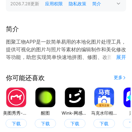
2026.7.28
更新
应用权限
隐私政策
简介
简介
图聚工物APP是一款简单易用的本地化图片处理工具，
提供可视化的图片与照片等素材的编辑制作和美化修改
等功能，助您实现简单快速地拼图、修图、改图、P图
展开
等需求，同时提供图片美化、人像美容、文字添加和批
量处理等丰富功能。
你可能还喜欢
更多
美图秀秀-视频/图片/Live人像精修工具
醒图
Wink-网感出片神器
马克水印相机
下载
下载
下载
下载