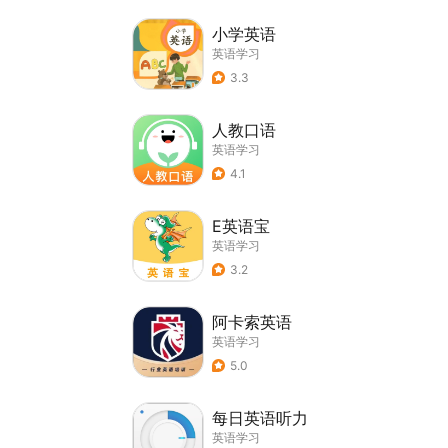
小学英语
英语学习
3.3
人教口语
英语学习
4.1
E英语宝
英语学习
3.2
阿卡索英语
英语学习
5.0
每日英语听力
英语学习