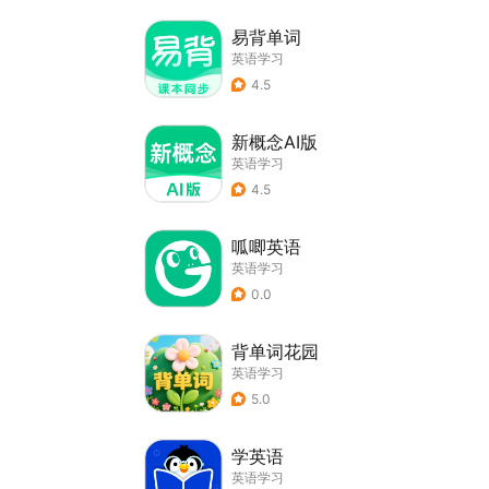
易背单词
英语学习
4.5
新概念AI版
英语学习
4.5
呱唧英语
英语学习
0.0
背单词花园
英语学习
5.0
学英语
英语学习