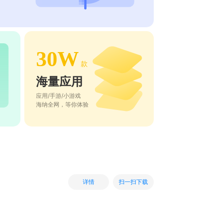
30W
款
海量应用
应用/手游/小游戏
海纳全网，等你体验
扫一扫下载
详情