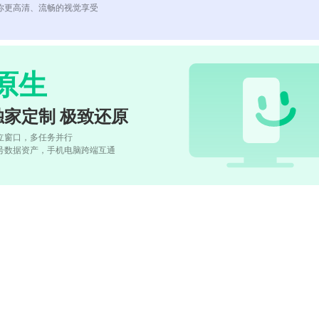
你更高清、流畅的视觉享受
原生
独家定制 极致还原
立窗口，多任务并行
号数据资产，手机电脑跨端互通