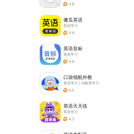
4.8
傻瓜英语
英语学习
4.8
英语音标
英语学习
4.8
口袋领航外教
英语学习
|
AI教育学习
5.0
英语天天练
英语学习
4.2