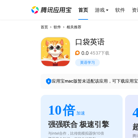
首页
游戏
软件
资
首页
软件
相关推荐
口袋英语
0.0
4537下载
英语学习
应用宝mac版暂未适配该应用，可下载应用宝
10
倍
加速
强强联合 极速引擎
与intel合作，比传统模拟器快10倍
腾