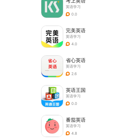
考上英语
英语学习
0.0
完美英语
英语学习
4.0
省心英语
英语学习
2.6
英语王国
英语学习
0.0
番茄英语
英语学习
4.8