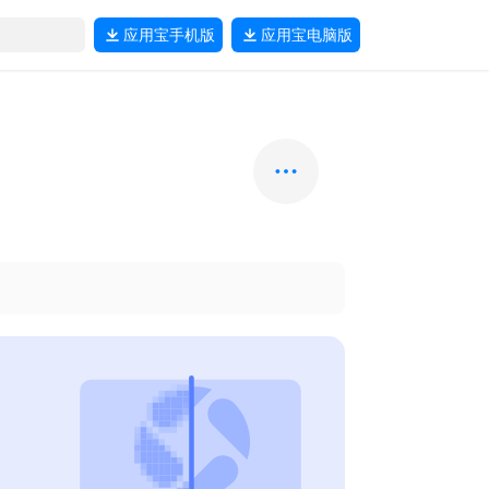
应用宝
手机版
应用宝
电脑版