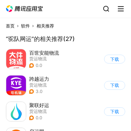
首页
软件
相关推荐
“驼队网运”的相关推荐(27)
百世安能物流
货运物流
下载
0.0
跨越运力
货运物流
下载
3.0
聚联好运
货运物流
下载
0.0