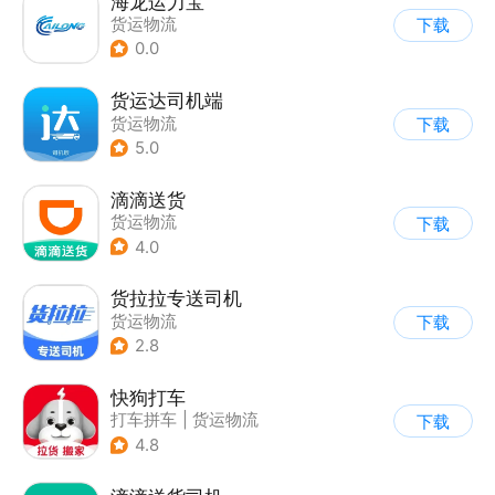
海龙运力宝
货运物流
下载
0.0
货运达司机端
货运物流
下载
5.0
滴滴送货
货运物流
下载
4.0
货拉拉专送司机
货运物流
下载
2.8
快狗打车
打车拼车
|
货运物流
下载
4.8