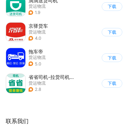
滴滴送货司机
货运物流
下载
1.9
京驿货车
货运物流
下载
4.0
拖车帝
货运物流
下载
5.0
省省司机-拉货司机招募
货运物流
下载
2.8
联系我们