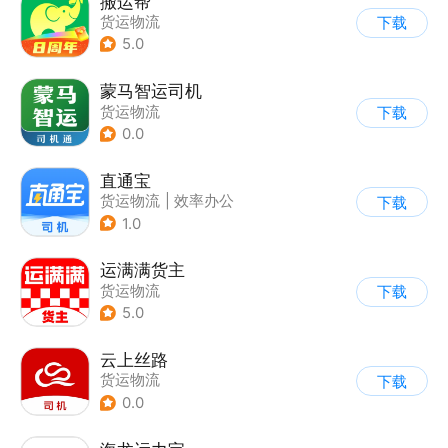
搬运帮
货运物流
下载
5.0
蒙马智运司机
货运物流
下载
0.0
直通宝
货运物流
|
效率办公
下载
1.0
运满满货主
货运物流
下载
5.0
云上丝路
货运物流
下载
0.0